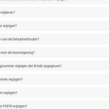
rwijderen?
r wijzigen?
en van de betaalmethoden?
 voor de testomgeving?
ngnummer wijzigen dat ik heb opgegeven?
ummer wijzigen?
am wijzigen?
jn PSPID wijzigen?