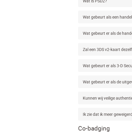
Wat is PSD2?
Wat gebeurt als een handel
Wat gebeurt er als de hand
Zal een 3DS v2-kaart dezelf
Wat gebeurt er als 3-D Sec
Wat gebeurt er als de uitgev
Kunnen wij veilige authenti
Ik zie dat ik meer geweige
Co-badging