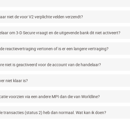
aar niet de voor V2 verplichte velden verzendt?
elaar om 3-D Secure vraagt en de uitgevende bank dit niet activeert?
de reactievertraging vertonen of is er een langere vertraging?
ure niet is geactiveerd voor de account van de handelaar?
er niet klaar is?
catie voorzien via een andere MPI dan die van Worldline?
rde transacties (status 2) heb dan normaal. Wat kan ik doen?