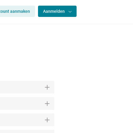
count aanmaken
Aanmelden