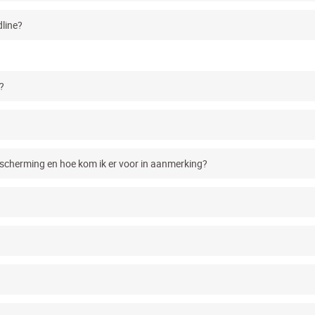
dline?
?
scherming en hoe kom ik er voor in aanmerking?