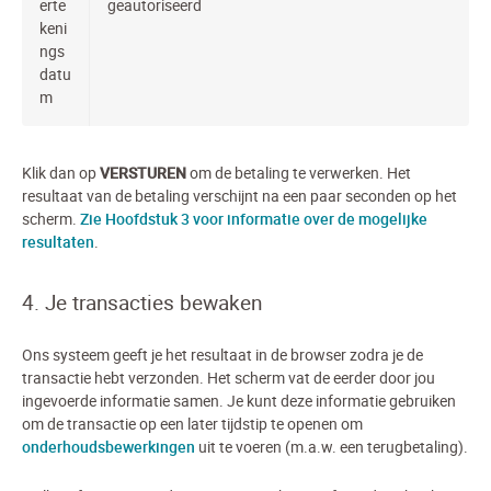
erte
geautoriseerd
keni
ngs
datu
m
Klik dan op
VERSTUREN
om de betaling te verwerken. Het
resultaat van de betaling verschijnt na een paar seconden op het
scherm.
Zie Hoofdstuk 3 voor informatie over de mogelijke
resultaten
.
4. Je transacties bewaken
Ons systeem geeft je het resultaat in de browser zodra je de
transactie hebt verzonden. Het scherm vat de eerder door jou
ingevoerde informatie samen. Je kunt deze informatie gebruiken
om de transactie op een later tijdstip te openen om
onderhoudsbewerkingen
uit te voeren (m.a.w. een terugbetaling).