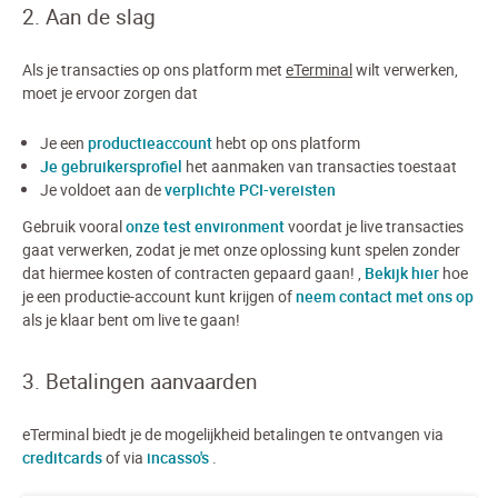
2. Aan de slag
Als je transacties op ons platform met
eTerminal
wilt verwerken,
moet je ervoor zorgen dat
Je een
productieaccount
hebt op ons platform
Je gebruikersprofiel
het aanmaken van transacties toestaat
Je voldoet aan de
verplichte PCI-vereisten
Gebruik vooral
onze test environment
voordat je live transacties
gaat verwerken, zodat je met onze oplossing kunt spelen zonder
dat hiermee kosten of contracten gepaard gaan! ,
Bekijk hier
hoe
je een productie-account kunt krijgen of
neem contact met ons op
als je klaar bent om live te gaan!
3. Betalingen aanvaarden
eTerminal biedt je de mogelijkheid betalingen te ontvangen via
creditcards
of via
incasso's
.