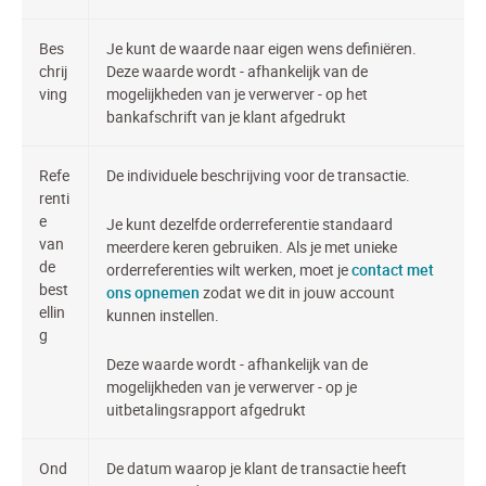
Bes
Je kunt de waarde naar eigen wens definiëren.
chrij
Deze waarde wordt - afhankelijk van de
ving
mogelijkheden van je verwerver - op het
bankafschrift van je klant afgedrukt
Refe
De individuele beschrijving voor de transactie.
renti
e
Je kunt dezelfde orderreferentie standaard
van
meerdere keren gebruiken. Als je met unieke
de
orderreferenties wilt werken, moet je
contact met
best
ons opnemen
zodat we dit in jouw account
ellin
kunnen instellen.
g
Deze waarde wordt - afhankelijk van de
mogelijkheden van je verwerver - op je
uitbetalingsrapport afgedrukt
Ond
De datum waarop je klant de transactie heeft