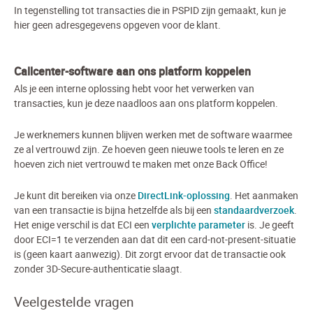
In tegenstelling tot transacties die in PSPID zijn gemaakt, kun je
hier geen adresgegevens opgeven voor de klant.
Callcenter-software aan ons platform koppelen
Als je een interne oplossing hebt voor het verwerken van
transacties, kun je deze naadloos aan ons platform koppelen.
Je werknemers kunnen blijven werken met de software waarmee
ze al vertrouwd zijn. Ze hoeven geen nieuwe tools te leren en ze
hoeven zich niet vertrouwd te maken met onze Back Office!
Je kunt dit bereiken via onze
DirectLink-oplossing
. Het aanmaken
van een transactie is bijna hetzelfde als bij een
standaardverzoek
.
Het enige verschil is dat ECI een
verplichte parameter
is. Je geeft
door ECI=1 te verzenden aan dat dit een card-not-present-situatie
is (geen kaart aanwezig). Dit zorgt ervoor dat de transactie ook
zonder 3D-Secure-authenticatie slaagt.
Veelgestelde vragen