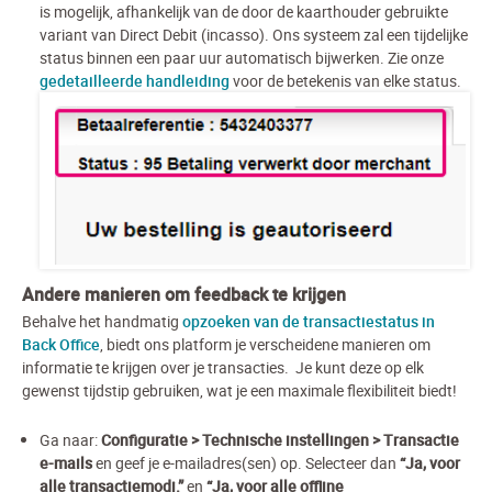
is mogelijk, afhankelijk van de door de kaarthouder gebruikte
variant van Direct Debit (incasso). Ons systeem zal een tijdelijke
status binnen een paar uur automatisch bijwerken. Zie onze
gedetailleerde handleiding
voor de betekenis van elke status.
Andere manieren om feedback te krijgen
Behalve het handmatig
opzoeken van de transactiestatus in
Back Office
, biedt ons platform je verscheidene manieren om
informatie te krijgen over je transacties. Je kunt deze op elk
gewenst tijdstip gebruiken, wat je een maximale flexibiliteit biedt!
Ga naar:
Configuratie > Technische instellingen > Transactie
e-mails
en geef je e-mailadres(sen) op. Selecteer dan
“Ja, voor
alle transactiemodi.”
en
“Ja, voor alle offline