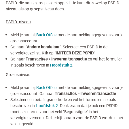
PSPID die aan je groep is gekoppeld. Je kunt dit zowel op PSPID-
niveau als op groepsniveau doen:
PSPID
-niveau
Meld je aan bij
Back Office
met de aanmeldingsgegevens voor je
groepsaccount.
Ga naar "
Andere handelaar
". Selecteer een PSPID in de
vervolgkeuzelijst. Klik op "
IMITEER DEZE PSPID
"
Ga naar
Transacties
>
Invoeren transactie
en vul het formulier
in zoals beschreven in
Hoofdstuk 2
.
Groepsniveau
Meld je aan bij
Back Office
met de aanmeldingsgegevens voor je
groepsaccount. Ga naar
Transacties
>
Invoeren transactie
.
Selecteer een betalingsmethode en vul het formulier in zoals
beschreven in
Hoofdstuk 2
. Denk eraan dat je ook een PSPID
moet selecteren voor het veld "Begunstigde" in het
vervolgkeuzemenu. De bedrijfsnaam voor de PSPID wordt in het
veld ingevuld.