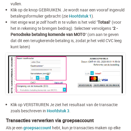
vullen.
Klik op de knop GEBRUIKEN. Je wordt naar een vooraf ingevuld
betalingsformulier gebracht (zie
Hoofdstuk 1
).
Het enige wat je zelf hoeft in te vullen is het veld "
Totaal
" (voor
het in rekening te brengen bedrag). Selecteer vervolgens "
2 -
Periodieke betaling komende van MOTO
" (om aan te geven
dat dit een terugkerende betaling is, zodat je het veld CVC leeg
kunt laten)
Klik op VERSTRUREN Je ziet het resultaat van de transactie
zoals beschreven in
Hoofdstuk 3
.
Transacties verwerken via groepsaccount
Als je een
groepsaccount
hebt, kun je transacties maken op elke