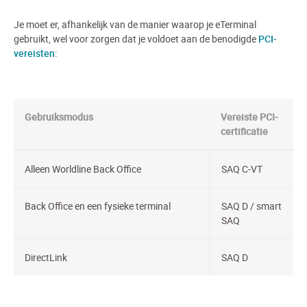
Je moet er, afhankelijk van de manier waarop je eTerminal
gebruikt, wel voor zorgen dat je voldoet aan de benodigde
PCI-
vereisten
:
Gebruiksmodus
Vereiste PCI-
certificatie
Alleen Worldline Back Office
SAQ C-VT
Back Office en een fysieke terminal
SAQ D / smart
SAQ
DirectLink
SAQ D