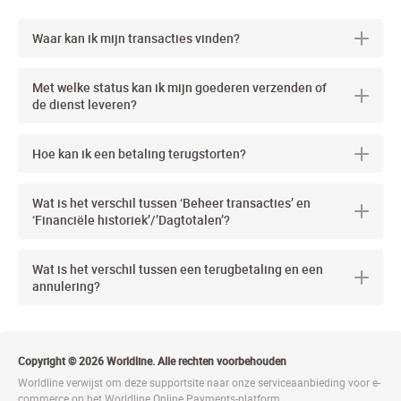
Waar kan ik mijn transacties vinden?
Met welke status kan ik mijn goederen verzenden of
de dienst leveren?
Hoe kan ik een betaling terugstorten?
Wat is het verschil tussen ‘Beheer transacties’ en
‘Financiële historiek’/’Dagtotalen’?
Wat is het verschil tussen een terugbetaling en een
annulering?
Copyright © 2026 Worldline. Alle rechten voorbehouden
Worldline verwijst om deze supportsite naar onze serviceaanbieding voor e-
commerce op het Worldline Online Payments-platform