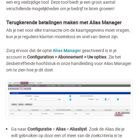
een erg veelzijdige tool. Deze tool biedt je een groot aantal
verschillende mogelijkheden om je bedrijf te laten groeien!
Terugkerende betalingen maken met Alias Manager
Als je niet voor elke transactie om de kaartgegevens moet vragen,
kun je je reguliere klanten moeiteloos en snel van dienst zijn.
Zorg ervoor dat de optie
Alias Manager
geactiveerd is in je
account in
Configuration > Abonnement > Uw opties
. Zie het
desbetreffende hoofdstuk in onze handleiding voor Alias Manager
om te zien hoe je dit doet.
Ga naar
Configuratie
>
Alias
>
Aliaslijst
. Zoek de Alias die je
wilt gebruiken op door een of meer van de zoekcriteria in te