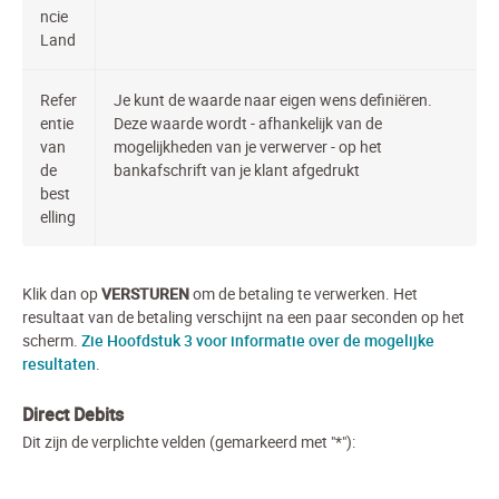
ncie
Land
Refer
Je kunt de waarde naar eigen wens definiëren.
entie
Deze waarde wordt - afhankelijk van de
van
mogelijkheden van je verwerver - op het
de
bankafschrift van je klant afgedrukt
best
elling
Klik dan op
VERSTUREN
om de betaling te verwerken. Het
resultaat van de betaling verschijnt na een paar seconden op het
scherm.
Zie Hoofdstuk 3 voor informatie over de mogelijke
resultaten
.
Direct Debits
Dit zijn de verplichte velden (gemarkeerd met "*"):