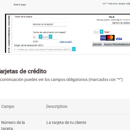
arjetas de crédito
 continuación puedes ver los campos obligatorios (marcados con “*”):
Campo
Description
Número de la
La tarjeta de tu cliente
tarjeta