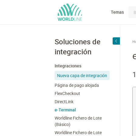
Temas
Soluciones de
H
integración
Integraciones
1
Nueva capa de integración
Página de pago alojada
FlexCheckout
DirectLink
e-Terminal
Worldline Fichero de Lote
(Básico)
Worldline Fichero de Lote