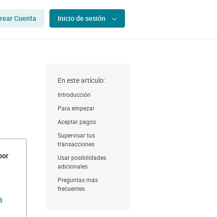
rear Cuenta
Inicio de sesión
En este artículo:
Introducción
Para empezar
Aceptar pagos
Supervisar tus
transacciones
por
Usar posibilidades
adicionales
Preguntas más
frecuentes
a