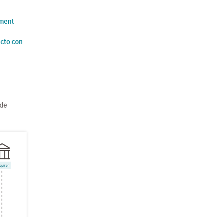
nment
cto con
de