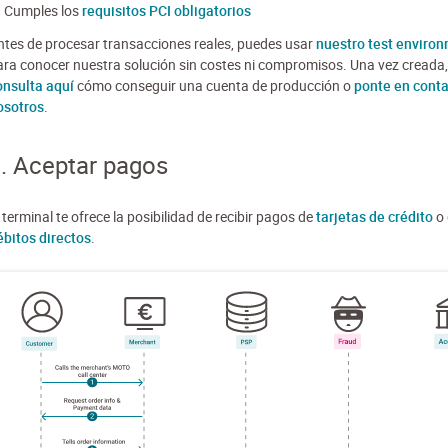
Cumples los
requisitos PCI obligatorios
ntes de procesar transacciones reales, puedes usar
nuestro test enviro
ara conocer nuestra solución sin costes ni compromisos. Una vez creada,
onsulta aquí
cómo conseguir una cuenta de producción o
ponte en conta
osotros
.
. Aceptar pagos
 terminal te ofrece la posibilidad de recibir pagos de
tarjetas de crédito
o 
ébitos directos
.