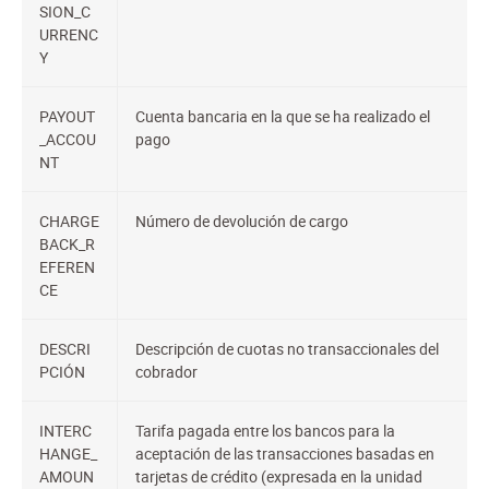
SION_C
URRENC
Y
PAYOUT
Cuenta bancaria en la que se ha realizado el
_ACCOU
pago
NT
CHARGE
Número de devolución de cargo
BACK_R
EFEREN
CE
DESCRI
Descripción de cuotas no transaccionales del
PCIÓN
cobrador
INTERC
Tarifa pagada entre los bancos para la
HANGE_
aceptación de las transacciones basadas en
AMOUN
tarjetas de crédito (expresada en la unidad