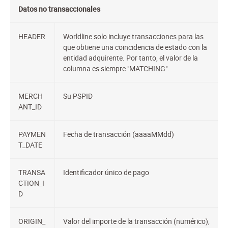
Datos no transaccionales
HEADER
Worldline solo incluye transacciones para las
que obtiene una coincidencia de estado con la
entidad adquirente. Por tanto, el valor de la
columna es siempre "MATCHING".
MERCH
Su PSPID
ANT_ID
PAYMEN
Fecha de transacción (aaaaMMdd)
T_DATE
TRANSA
Identificador único de pago
CTION_I
D
ORIGIN_
Valor del importe de la transacción (numérico),