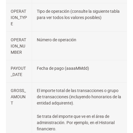
OPERAT
Tipo de operación (consulte la siguiente tabla
ION_TYP
para ver todos los valores posibles)
E
OPERAT
Número de operación
ION_NU
MBER
PAYOUT
Fecha de pago (aaaaMMdd)
_DATE
GROSS_
El importe total de las transacciones o grupo
AMOUN
de transacciones (incluyendo honorarios de la
T
entidad adquirente).
Se trata del importe que ve en el área de
administración. Por ejemplo, en el Historial
financiero.