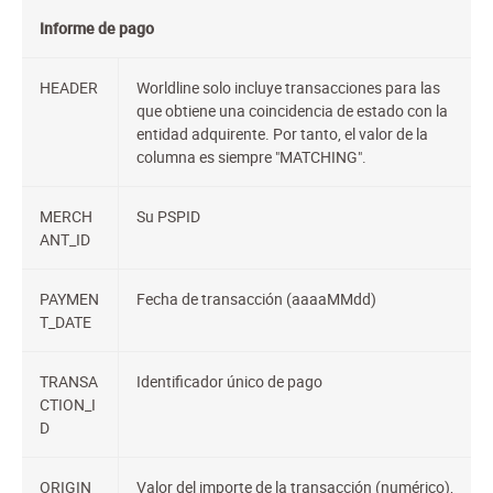
Informe de pago
HEADER
Worldline solo incluye transacciones para las
que obtiene una coincidencia de estado con la
entidad adquirente. Por tanto, el valor de la
columna es siempre "MATCHING".
MERCH
Su PSPID
ANT_ID
PAYMEN
Fecha de transacción (aaaaMMdd)
T_DATE
TRANSA
Identificador único de pago
CTION_I
D
ORIGIN_
Valor del importe de la transacción (numérico),