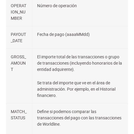
OPERAT
Número de operación
ION_NU
MBER
PAYOUT
Fecha de pago (aaaaMMdd)
_DATE
GROSS_
El importe total de las transacciones o grupo
AMOUN
de transacciones (incluyendo honorarios de la
T
entidad adquirente).
Se trata del importe que ve en el área de
administración. Por ejemplo, en el Historial
financiero.
MATCH_
Define si podemos comparar las
STATUS
transacciones del pago con las transacciones
de Worldline.