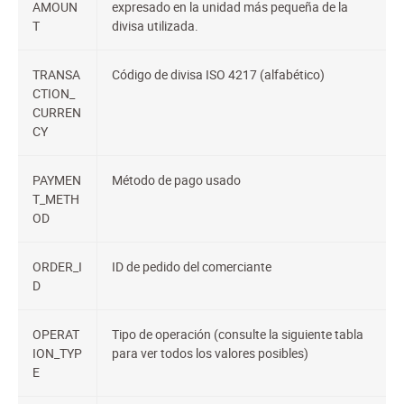
AMOUN
expresado en la unidad más pequeña de la
T
divisa utilizada.
TRANSA
Código de divisa ISO 4217 (alfabético)
CTION_
CURREN
CY
PAYMEN
Método de pago usado
T_METH
OD
ORDER_I
ID de pedido del comerciante
D
OPERAT
Tipo de operación (consulte la siguiente tabla
ION_TYP
para ver todos los valores posibles)
E