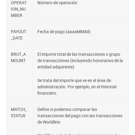
OPERAT
Número de operación
ION_NU
MBER
PAYOUT
Fecha de pago (aaaaMMdd)
_DATE
BRUT_A
El importe total de las transacciones o grupo
MOUNT
de transacciones (incluyendo honorarios de la
entidad adquirente).
Se trata del importe que ve en el área de
administración. Por ejemplo, en el Historial
financiero.
MATCH_
Define si podemos comparar las
STATUS
transacciones del pago con las transacciones
de Worldline.