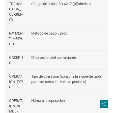
TRANSA
Código de divisa ISO 4217 (alfabético)
CTION_
CURREN
CY
PAYMEN
Método de pago usado
T_METH
OD
ORDER_I
ID de pedido del comerciante
D
OPERAT
Tipo de operación (consulte la siguiente tabla
ION_TYP
para ver todos los valores posibles)
E
OPERAT
Número de operación
ION_NU
MBER