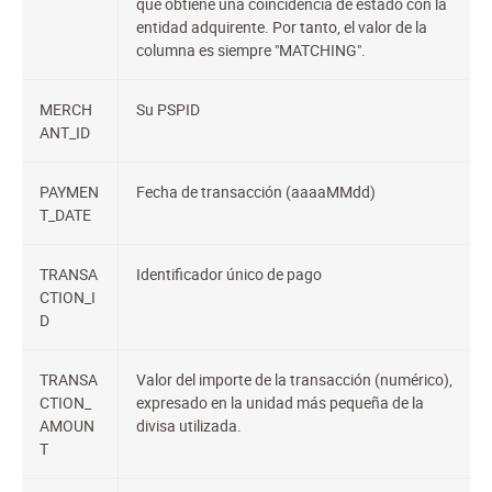
que obtiene una coincidencia de estado con la
entidad adquirente. Por tanto, el valor de la
columna es siempre "MATCHING".
MERCH
Su PSPID
ANT_ID
PAYMEN
Fecha de transacción (aaaaMMdd)
T_DATE
TRANSA
Identificador único de pago
CTION_I
D
TRANSA
Valor del importe de la transacción (numérico),
CTION_
expresado en la unidad más pequeña de la
AMOUN
divisa utilizada.
T