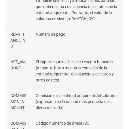
Worldline solo incluye transacciones para las
que obtiene una coincidencia de estado con la
entidad adquirente. Por tanto, el valor de la
columna es siempre "MATCH_OK".
REMITT
Número de pago
ANCE_N
B
NET_AM
El importe que recibe en su cuenta bancaria
OUNT
(=importe bruto menos la comisión de la
entidad adquirente, devoluciones de cargo y
otros costes)
COMMIS
Comisión de la entidad adquirente/el cobrador
SION_A
(expresada en la unidad más pequeña de la
MOUNT
divisa utilizada).
COMMIS
Código numérico de divisa ISO