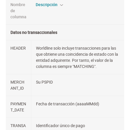
Nombre
Descripción
de
columna
Datos no transaccionales
HEADER
Worldline solo incluye transacciones para las
que obtiene una coincidencia de estado con la
entidad adquirente. Por tanto, el valor de la
columna es siempre "MATCHING".
MERCH
Su PSPID
ANT_ID
PAYMEN
Fecha de transacción (aaaaMMdd)
T_DATE
TRANSA
Identificador único de pago