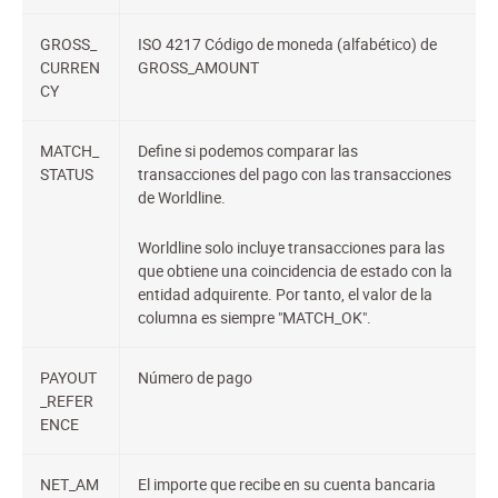
GROSS_
ISO 4217 Código de moneda (alfabético) de
CURREN
GROSS_AMOUNT
CY
MATCH_
Define si podemos comparar las
STATUS
transacciones del pago con las transacciones
de Worldline.
Worldline solo incluye transacciones para las
que obtiene una coincidencia de estado con la
entidad adquirente. Por tanto, el valor de la
columna es siempre "MATCH_OK".
PAYOUT
Número de pago
_REFER
ENCE
NET_AM
El importe que recibe en su cuenta bancaria