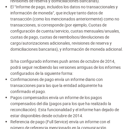
revisiones de reserva y domiciliaciones bancarias).
El “Informe de pago, incluidos los datos no transaccionales y
información de moneda”, que incluye tanto datos de
transacción (como los mencionados anteriormente) como no
transacciones, si corresponde (por ejemplo, Cuotas de
configuración de cuenta/servicio, cuotas mensuales/anuales,
cuotas de pago, cuotas de reembolsos/devoluciones de
cargo/autorizaciones adicionales, revisiones de reserva y
domiciliaciones bancarias), y información de moneda adicional.
Si ha configurado informes push antes de octubre de 2014,
podrá seguir recibiendo las versiones antiguas de los informes
configurados de la siguiente forma:
Confirmaciones de pago envía un informe diario con
transacciones para las que la entidad adquirente ha
confirmado el pago.
Pagos compensados envía un informe de los pagos
compensados del día (pagos para los que ha realizado la
reconciliación). Esta funcionalidad y el informe han dejado de
estar disponibles desde octubre de 2014.
Referencia de pago (Full Service) envía un informe con el
número de referencia mencionado en la comunicación