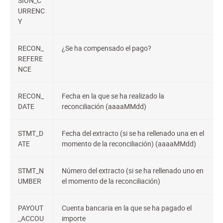
SION_C
URRENC
Y
RECON_
¿Se ha compensado el pago?
REFERE
NCE
RECON_
Fecha en la que se ha realizado la
DATE
reconciliación (aaaaMMdd)
STMT_D
Fecha del extracto (si se ha rellenado una en el
ATE
momento de la reconciliación) (aaaaMMdd)
STMT_N
Número del extracto (si se ha rellenado uno en
UMBER
el momento de la reconciliación)
PAYOUT
Cuenta bancaria en la que se ha pagado el
_ACCOU
importe