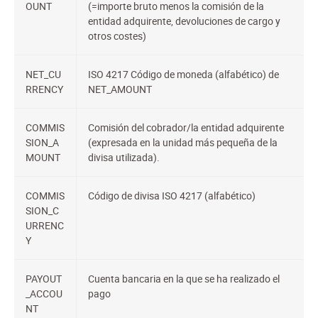
OUNT
(=importe bruto menos la comisión de la
entidad adquirente, devoluciones de cargo y
otros costes)
NET_CU
ISO 4217 Código de moneda (alfabético) de
RRENCY
NET_AMOUNT
COMMIS
Comisión del cobrador/la entidad adquirente
SION_A
(expresada en la unidad más pequeña de la
MOUNT
divisa utilizada).
COMMIS
Código de divisa ISO 4217 (alfabético)
SION_C
URRENC
Y
PAYOUT
Cuenta bancaria en la que se ha realizado el
_ACCOU
pago
NT