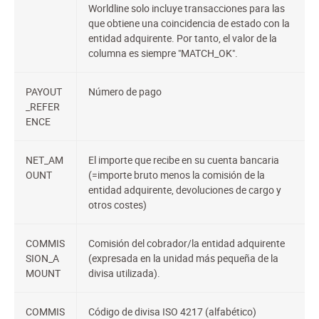
Worldline solo incluye transacciones para las
que obtiene una coincidencia de estado con la
entidad adquirente. Por tanto, el valor de la
columna es siempre "MATCH_OK".
PAYOUT
Número de pago
_REFER
ENCE
NET_AM
El importe que recibe en su cuenta bancaria
OUNT
(=importe bruto menos la comisión de la
entidad adquirente, devoluciones de cargo y
otros costes)
COMMIS
Comisión del cobrador/la entidad adquirente
SION_A
(expresada en la unidad más pequeña de la
MOUNT
divisa utilizada).
COMMIS
Código de divisa ISO 4217 (alfabético)