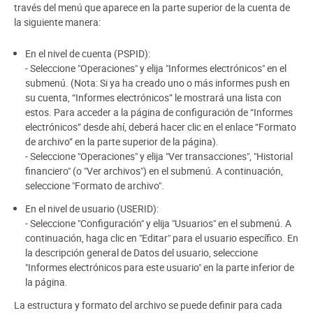
través del menú que aparece en la parte superior de la cuenta de
la siguiente manera:
En el nivel de cuenta (PSPID):
- Seleccione "Operaciones" y elija "Informes electrónicos" en el
submenú. (Nota: Si ya ha creado uno o más informes push en
su cuenta, “Informes electrónicos” le mostrará una lista con
estos. Para acceder a la página de configuración de “Informes
electrónicos” desde ahí, deberá hacer clic en el enlace “Formato
de archivo” en la parte superior de la página).
- Seleccione "Operaciones" y elija "Ver transacciones", "Historial
financiero" (o "Ver archivos") en el submenú. A continuación,
seleccione "Formato de archivo".
En el nivel de usuario (USERID):
- Seleccione "Configuración" y elija "Usuarios" en el submenú. A
continuación, haga clic en "Editar" para el usuario específico. En
la descripción general de Datos del usuario, seleccione
"Informes electrónicos para este usuario" en la parte inferior de
la página.
La estructura y formato del archivo se puede definir para cada