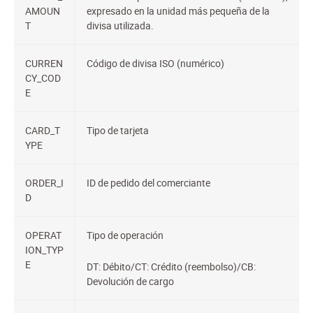
AMOUN
expresado en la unidad más pequeña de la
T
divisa utilizada.
CURREN
Código de divisa ISO (numérico)
CY_COD
E
CARD_T
Tipo de tarjeta
YPE
ORDER_I
ID de pedido del comerciante
D
OPERAT
Tipo de operación
ION_TYP
E
DT: Débito/CT: Crédito (reembolso)/CB:
Devolución de cargo