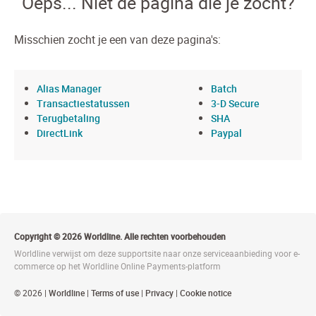
Oeps... Niet de pagina die je zocht?
Misschien zocht je een van deze pagina's:
Alias Manager
Batch
Transactiestatussen
3-D Secure
Terugbetaling
SHA
DirectLink
Paypal
Copyright © 2026 Worldline. Alle rechten voorbehouden
Worldline verwijst om deze supportsite naar onze serviceaanbieding voor e-
commerce op het Worldline Online Payments-platform
© 2026 |
Worldline
|
Terms of use
|
Privacy
|
Cookie notice