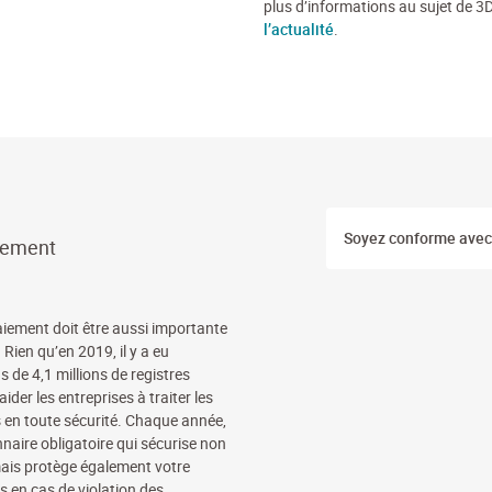
plus d’informations au sujet de 
l’actualité
.
Soyez conforme avec 
iement
aiement doit être aussi importante
 Rien qu’en 2019, il y a eu
 de 4,1 millions de registres
der les entreprises à traiter les
 en toute sécurité. Chaque année,
nnaire obligatoire qui sécurise non
mais protège également votre
 en cas de violation des