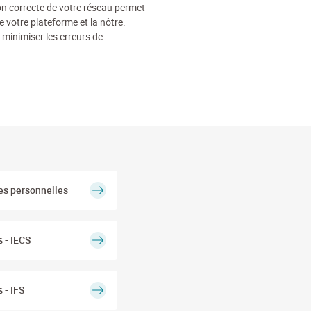
on correcte de votre réseau permet
votre plateforme et la nôtre.
inimiser les erreurs de
es personnelles
s - IECS
 - IFS