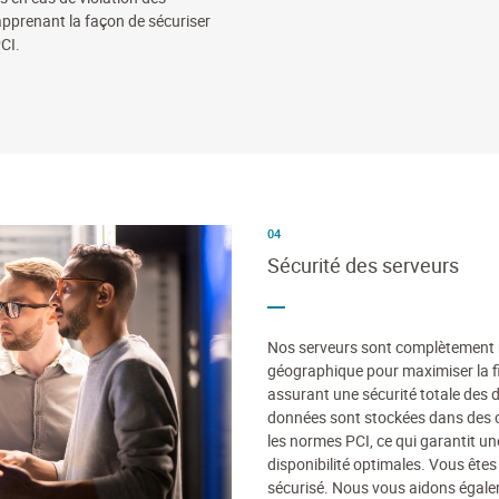
pprenant la façon de sécuriser
CI.
04
Sécurité des serveurs
Nos serveurs sont complètement r
géographique pour maximiser la fi
assurant une sécurité totale des 
données sont stockées dans des c
les normes PCI, ce qui garantit une
disponibilité optimales. Vous ête
sécurisé. Nous vous aidons égale