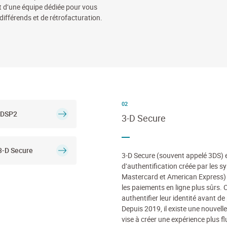
 d’une équipe dédiée pour vous
différends et de rétrofacturation.
02
 DSP2
3-D Secure
 3-D Secure
3-D Secure (souvent appelé 3DS) e
d’authentification créée par les 
Mastercard et American Express) qu
les paiements en ligne plus sûrs. C
authentifier leur identité avant d
Depuis 2019, il existe une nouvell
vise à créer une expérience plus fl