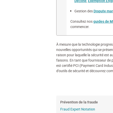
Decline
,
Exemption Eng
Gestion des
Dispute ma
Consultez nos
guides de M
commencer.
À mesure que la technologie progress
nouvelles opportunités qui se présent
raison pour laquelle la sécurité est 
faisons. En tant que fournisseur de 
est certifié PCI (Payment Card Indu
d’outils de sécurité et découvrez co
Prévention de la fraude
Fraud Expert Notation