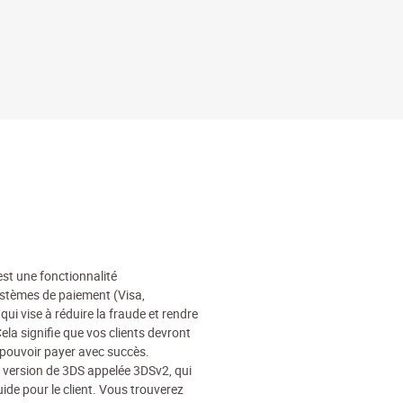
st une fonctionnalité
systèmes de paiement (Visa,
i vise à réduire la fraude et rendre
ela signifie que vos clients devront
e pouvoir payer avec succès.
e version de 3DS appelée 3DSv2, qui
uide pour le client. Vous trouverez