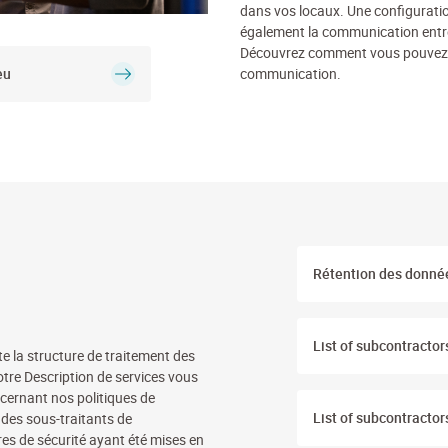
dans vos locaux. Une configurati
également la communication entre 
Découvrez comment vous pouvez m
eu
communication.
Rétention des donné
List of subcontractor
e la structure de traitement des
tre Description de services vous
oncernant nos politiques de
List of subcontractors
 des sous-traitants de
res de sécurité ayant été mises en