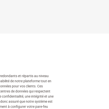
edondants et répartis au niveau
abilité de notre plateforme tout en
données pour vos clients. Ces
entres de données qui respectent
 confidentialité, une intégrité et une
s donc assuré que notre système est
ment à configurer votre pare-feu