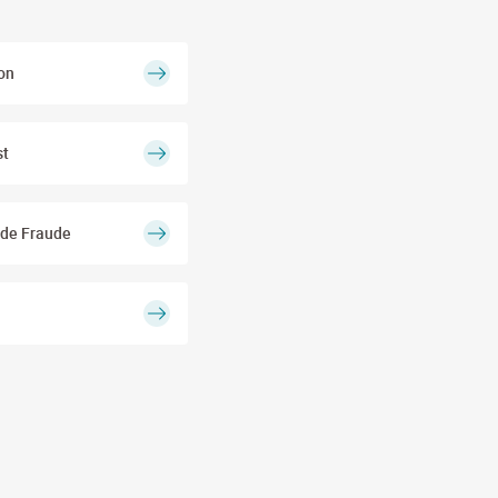
on
st
 de Fraude