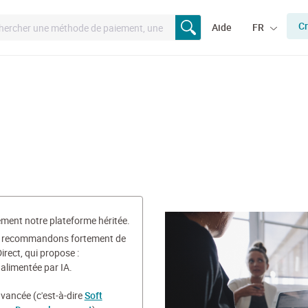
Cr
Aide
FR
ment notre plateforme héritée.
s recommandons fortement de
rect, qui propose :
alimentée par IA.
vancée (c'est-à-dire
Soft