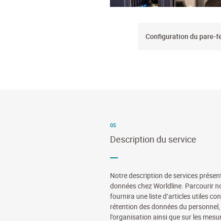
Configuration du pare-f
05
Description du service
Notre description de services présent
données chez Worldline. Parcourir no
fournira une liste d’articles utiles c
rétention des données du personnel,
l’organisation ainsi que sur les mesu