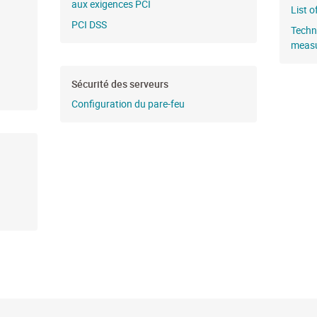
aux exigences PCI
List 
PCI DSS
Techn
meas
Sécurité des serveurs
Configuration du pare-feu