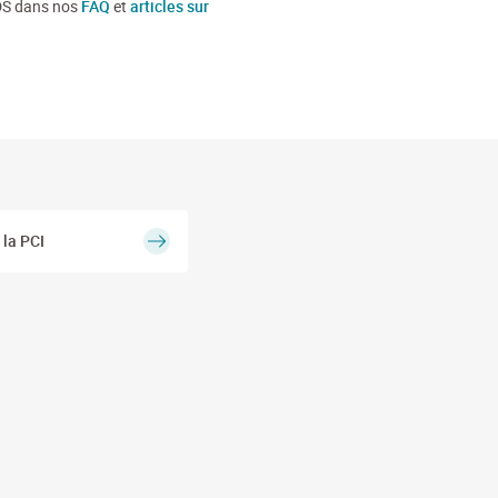
3DS dans nos
FAQ
et
articles sur
la PCI