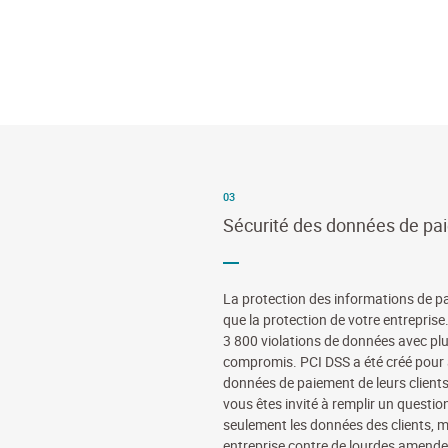
03
Sécurité des données de pa
La protection des informations de p
que la protection de votre entreprise.
3 800 violations de données avec plus
compromis. PCI DSS a été créé pour ai
données de paiement de leurs clients
vous êtes invité à remplir un questio
seulement les données des clients, 
entreprise contre de lourdes amendes