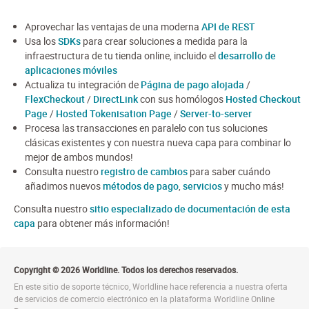
Aprovechar las ventajas de una moderna
API de REST
Usa los
SDKs
para crear soluciones a medida para la
infraestructura de tu tienda online, incluido el
desarrollo de
aplicaciones móviles
Actualiza tu integración de
Página de pago alojada
/
FlexCheckout
/
DirectLink
con sus homólogos
Hosted Checkout
Page
/
Hosted Tokenisation Page
/
Server-to-server
Procesa las transacciones en paralelo con tus soluciones
clásicas existentes y con nuestra nueva capa para combinar lo
mejor de ambos mundos!
Consulta nuestro
registro de cambios
para saber cuándo
añadimos nuevos
métodos de pago
,
servicios
y mucho más!
Consulta nuestro
sitio especializado de documentación de esta
capa
para obtener más información!
Copyright © 2026 Worldline. Todos los derechos reservados.
En este sitio de soporte técnico, Worldline hace referencia a nuestra oferta
de servicios de comercio electrónico en la plataforma Worldline Online