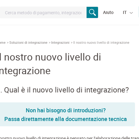
Aiuto
IT
ome
Soluzioni di integrazione
Integrazioni
Il nostro nuovo livello di integrazione
Il nostro nuovo livello di
integrazione
. Qual è il nuovo livello di integrazione?
Non hai bisogno di introduzioni?
Passa direttamente alla documentazione tecnica
 nostro nuovo livello di integrazione è pensato per l’elaborazione delle tra