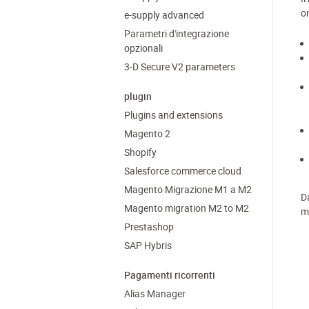
on
e-supply advanced
Parametri d'integrazione
opzionali
3-D Secure V2 parameters
plugin
Plugins and extensions
Magento 2
Shopify
Salesforce commerce cloud
Magento Migrazione M1 a M2
D
Magento migration M2 to M2
m
Prestashop
SAP Hybris
Pagamenti ricorrenti
Alias Manager