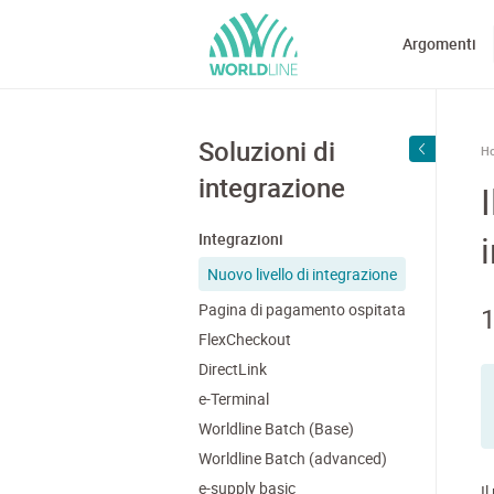
Argomenti
Soluzioni di
H
integrazione
Integrazioni
Nuovo livello di integrazione
Pagina di pagamento ospitata
1
FlexCheckout
DirectLink
e-Terminal
Worldline Batch (Base)
Worldline Batch (advanced)
e-supply basic
Il