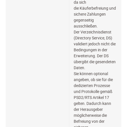
da sich
die Käuferbefreiung und
sichere Zahlungen
gegenseitig
ausschließen.
Der Verzeichnisdienst
(Directory Service, DS)
validiert jedoch nicht die
Bedingungen in der
Erweiterung. Der DS
übergibt die gesendeten
Daten.
Sie können optional
angeben, ob sie für die
dedizierten Prozesse
und Protokolle gemäß
PSD2/RTS Artikel 17
gelten. Dadurch kann
der Herausgeber
möglicherweise die
Befreiung von der