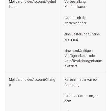
Mpi.cardholderAccountAgeInd
Vorbestellung
icator
Kaufindikator.
Gibt an, ob der
Karteninhaber
eine Bestellung für eine
Ware mit
einem zukünftigen
Verfügbarkeits- oder
Veröffentlichungsdatum
platziert.
Mpi.cardholderAccountChang
Karteninhaberkon
to*
e
Änderung.
Gibt das Datum an, an
dem