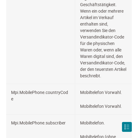
Geschäftstätigkeit.
Wenn ein oder mehrere
Artikel im Verkauf
enthalten sind,
verwenden Sie den
Versandindikator-Code
für die physischen
Waren oder, wenn alle
Waren digital sind, den
Versandindikator-Code,
der den teuersten Artikel
beschreibt.
Mpi.MobilePhone.countryCod
Mobiltelefon
Vorwahl.
e
Mobiltelefon Vorwahl.
Mpi.MobilePhone.subscriber
Mobiltelefon.
Mobiltelefon (ohne