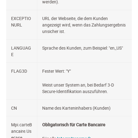
werden).
EXCEPTIO
URL der Webseite, die dem Kunden
NURL
angezeigt wird, wenn das Zahlungsergebnis
unsicher ist.
LANGUAG
Sprache des Kunden, zum Beispiel: "en_US"
E
FLAG3D
Fester Wert: "Y"
Weist unser System an, bei Bedarf 3-D
Secure-Identifikation auszuführen.
CN
Name des Karteninhabers (Kunden)
Mpi.carteB
Obligatorisch für Carte Bancaire
ancaire.Us
ecase