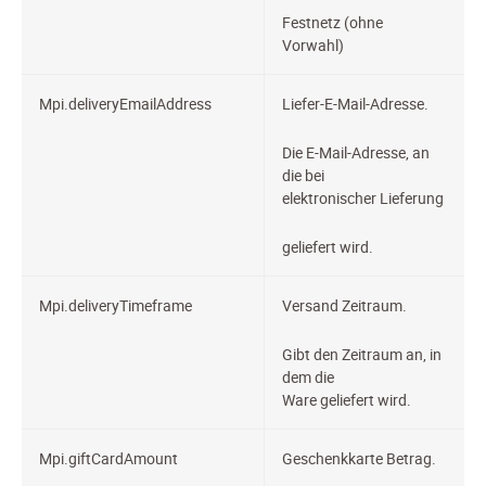
Festnetz (ohne
Vorwahl)
Mpi.deliveryEmailAddress
Liefer-E-Mail-
Adresse.
Die E-Mail-Adresse, an
die bei
elektronischer Lieferung
geliefert wird.
Mpi.deliveryTimeframe
Versand Zeitraum.
Gibt den Zeitraum an, in
dem die
Ware geliefert wird.
Mpi.giftCardAmount
Geschenkkarte
Betrag.