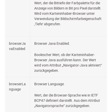
Wert, der die Bittiefe der Farbpalette für die
Anzeige von Bildern in Bit pro Pixel darstellt.
Wird vom Karteninhaber-Browser unter
Verwendung der Bildschirmfarbeigenschaft
‚Tiefe‘ abgerufen.
browserJa
Browser Java Enabled.
vaEnabled
Boolescher Wert, ob der Karteninhaber-
Browser Java ausführen kann. Der Wert
wird vom Attribut „Navigator-Java aktiviert“
zurückgegeben.
browserLa
Browser Language.
nguage
Wert, der die Browser-Sprache wie in IETF
BCP47 definiert darstellt. Aus dem Attribut
„Navigatorsprache“ zurückgegeben.