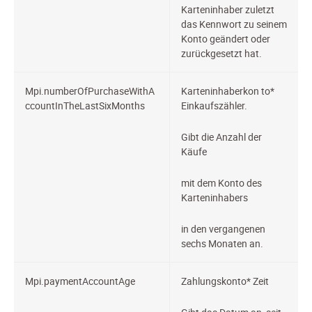
Karteninhaber zuletzt
das Kennwort zu seinem
Konto geändert oder
zurückgesetzt hat.
Mpi.numberOfPurchaseWithA
Karteninhaberkon
to*
ccountInTheLastSixMonths
Einkaufszähler.
Gibt die Anzahl der
Käufe
mit dem Konto des
Karteninhabers
in den vergangenen
sechs Monaten an.
Mpi.paymentAccountAge
Zahlungskonto*
Zeit