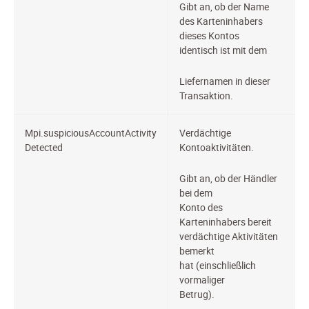
Gibt an, ob der Name
des Karteninhabers
dieses Kontos
identisch ist mit dem
Liefernamen in dieser
Transaktion.
Mpi.suspiciousAccountActivity
Verdächtige
Detected
Kontoaktivitäten.
Gibt an, ob der Händler
bei dem
Konto des
Karteninhabers bereit
verdächtige Aktivitäten
bemerkt
hat (einschließlich
vormaliger
Betrug).