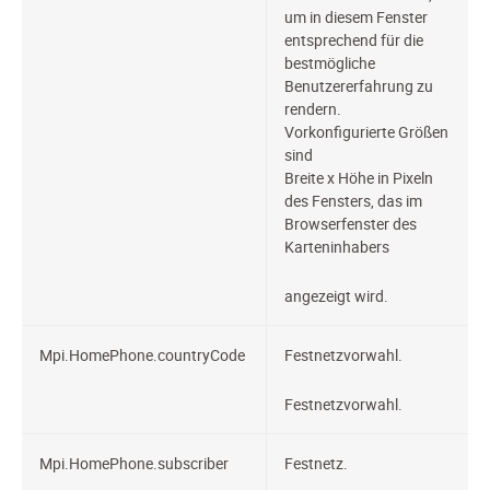
um in diesem Fenster
entsprechend für die
bestmögliche
Benutzererfahrung zu
rendern.
Vorkonfigurierte Größen
sind
Breite x Höhe in Pixeln
des Fensters, das im
Browserfenster des
Karteninhabers
angezeigt wird.
Mpi.HomePhone.countryCode
Festnetzvorwahl.
Festnetzvorwahl.
Mpi.HomePhone.subscriber
Festnetz.