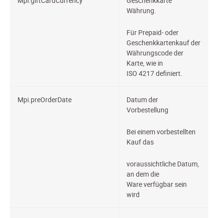
Mpi.giftCardCurrency
Geschenkkarte
Währung.
Für Prepaid- oder
Geschenkkartenkauf der
Währungscode der
Karte, wie in
ISO 4217 definiert.
Mpi.preOrderDate
Datum der
Vorbestellung
Bei einem vorbestellten
Kauf das
voraussichtliche Datum,
an dem die
Ware verfügbar sein
wird