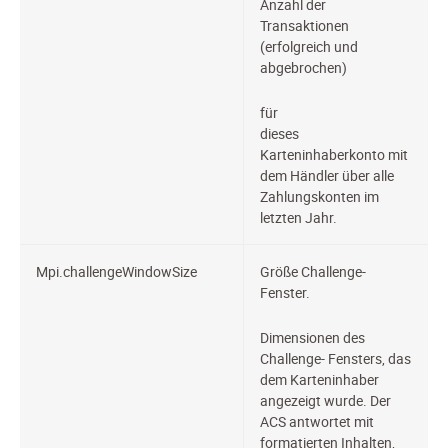
Anzahl der
Transaktionen
(erfolgreich und
abgebrochen)
für
dieses
Karteninhaberkonto mit
dem Händler über alle
Zahlungskonten im
letzten Jahr.
Mpi.challengeWindowSize
Größe Challenge-
Fenster.
Dimensionen des
Challenge- Fensters, das
dem Karteninhaber
angezeigt wurde. Der
ACS antwortet mit
formatierten Inhalten,