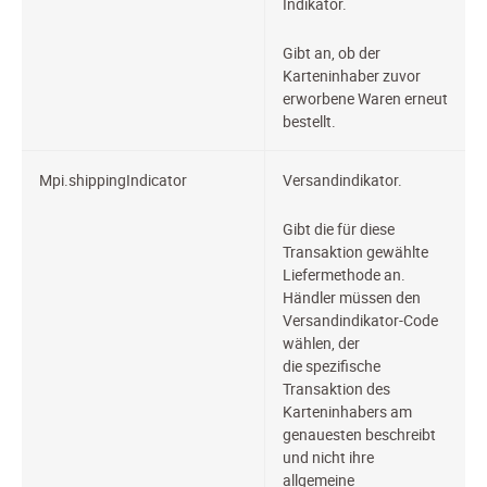
Indikator.
Gibt an, ob der
Karteninhaber zuvor
erworbene Waren erneut
bestellt.
Mpi.shippingIndicator
Versandindikator.
Gibt die für diese
Transaktion gewählte
Liefermethode an.
Händler müssen den
Versandindikator-Code
wählen, der
die spezifische
Transaktion des
Karteninhabers am
genauesten beschreibt
und nicht ihre
allgemeine