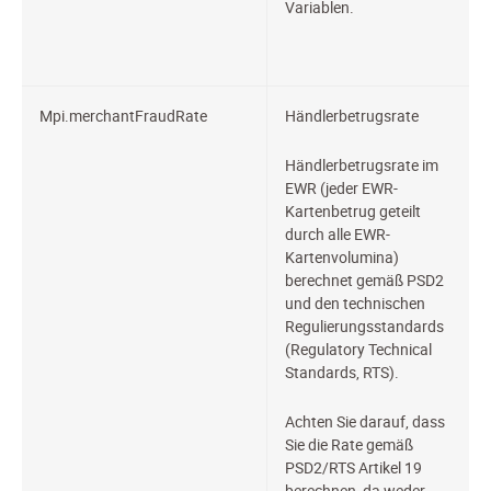
Variablen.
Mpi.merchantFraudRate
Händlerbetrugsrate
Händlerbetrugsrate im
EWR (jeder EWR-
Kartenbetrug geteilt
durch alle EWR-
Kartenvolumina)
berechnet gemäß PSD2
und den technischen
Regulierungsstandards
(Regulatory Technical
Standards, RTS).
Achten Sie darauf, dass
Sie die Rate gemäß
PSD2/RTS Artikel 19
berechnen, da weder