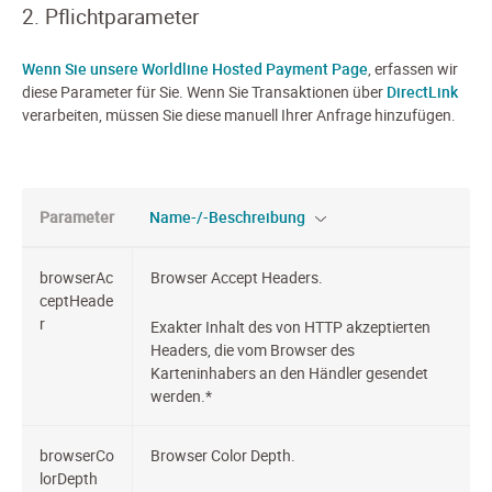
2. Pflichtparameter
Wenn Sie unsere Worldline
Hosted Payment Page
, erfassen wir
diese Parameter für Sie. Wenn Sie Transaktionen über
DirectLink
verarbeiten, müssen Sie diese manuell Ihrer Anfrage hinzufügen.
Parameter
Name-/-Beschreibung
browserAc
Browser Accept Headers.
ceptHeade
r
Exakter Inhalt des von HTTP akzeptierten
Headers, die vom Browser des
Karteninhabers an den Händler gesendet
werden.*
browserCo
Browser Color Depth.
lorDepth