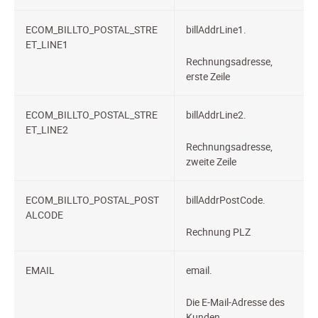
ECOM_BILLTO_POSTAL_STRE
billAddrLine1.
ET_LINE1
Rechnungsadresse,
erste Zeile
ECOM_BILLTO_POSTAL_STRE
billAddrLine2.
ET_LINE2
Rechnungsadresse,
zweite Zeile
ECOM_BILLTO_POSTAL_POST
billAddrPostCode.
ALCODE
Rechnung PLZ
EMAIL
email.
Die E-Mail-Adresse des
Kunden