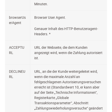
Minuten.
browserUs
Browser User Agent.
erAgent
Genauer Inhalt des HTTP-Benutzeragent-
Headers. *
ACCEPTU
URL der Webseite, die dem Kunden
RL
angezeigt wird, wenn die Zahlung autorisiert
ist.
DECLINEU
URL, an die der Kunde weitergeleitet wird,
RL
wenn die maximale Anzahl an
fehlgeschlagenen Autorisierungsversuchen
erreicht ist (Standardwert 10, er kann aber
auf der Seite „Technische Informationen“,
Registerkarte „Globale
Transaktionsparameter“, Abschnitt
„Zahlungswiederholungsversuche“ geändert