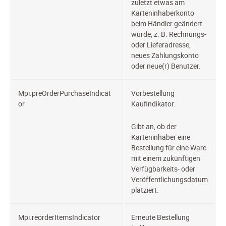
zuletzt etwas am
Karteninhaberkonto
beim Händler geändert
wurde, z. B. Rechnungs-
oder Lieferadresse,
neues Zahlungskonto
oder neue(r) Benutzer.
Mpi.preOrderPurchaseIndicat
Vorbestellung
or
Kaufindikator.
Gibt an, ob der
Karteninhaber eine
Bestellung für eine Ware
mit einem zukünftigen
Verfügbarkeits- oder
Veröffentlichungsdatum
platziert.
Mpi.reorderItemsIndicator
Erneute
Bestellung