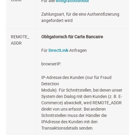
Für alle
Integrationsmodi
Zahlungsart, für die eine Authentifizierung
angefordert wird
REMOTE_
Obligatorisch für Carte Bancaire
ADDR
Für
DirectLink
-Anfragen
browserIP.
IP-Adresse des Kunden (nur für Fraud
Detection
Module). Für Schnittstellen, bei denen unser
System den Dialog mit dem Kunden (z. B. E-
Commerce) abwickelt, wird REMOTE_ADDR
direkt von uns erfasst. Bei anderen
Schnittstellen muss der Händler die
IPAdresse des Kunden mit den
Transaktionsdetails senden.