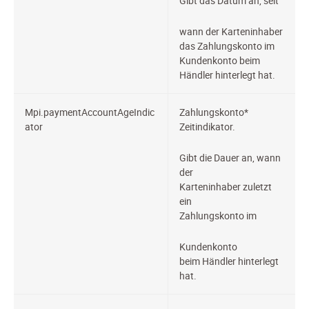
Gibt das Datum an, seit
wann der Karteninhaber
das Zahlungskonto im
Kundenkonto beim
Händler hinterlegt hat.
Mpi.paymentAccountAgeIndic
Zahlungskonto*
ator
Zeitindikator.
Gibt die Dauer an, wann
der
Karteninhaber zuletzt
ein
Zahlungskonto im
Kundenkonto
beim Händler hinterlegt
hat.