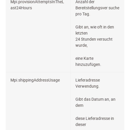
Mpi.provisionAttemptsInTheL
Anzahl der
ast24Hours
Bereitstellungsver
suche
pro Tag.
Gibt an, wie oft in den
letzten
24 Stunden versucht
wurde,
eine Karte
hinzuzufügen.
Mpi.shippingAddressUsage
Lieferadresse
Verwendung.
Gibt das Datum an, an
dem
diese Lieferadresse in
dieser