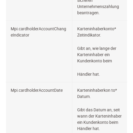
sicheren
Unternehmenszahlung
beantragen.
Mpi.cardholderAccountChang
Karteninhaberkon
to*
eIndicator
Zeitindikator.
Gibt an, wie lange der
Karteninhaber ein
Kundenkonto beim
Händler hat.
Mpi.cardholderAccountDate
Karteninhaberkon
to*
Datum.
Gibt das Datum an, seit
wann der Karteninhaber
ein Kundenkonto beim
Händler hat.