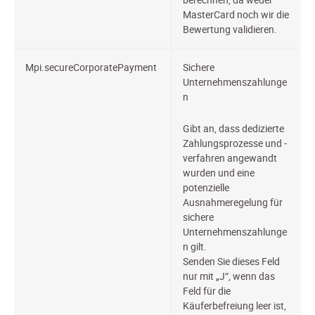
MasterCard noch wir die
Bewertung validieren.
Mpi.secureCorporatePayment
Sichere
Unternehmenszahlunge
n
Gibt an, dass dedizierte
Zahlungsprozesse und -
verfahren angewandt
wurden und eine
potenzielle
Ausnahmeregelung für
sichere
Unternehmenszahlunge
n gilt.
Senden Sie dieses Feld
nur mit „J“, wenn das
Feld für die
Käuferbefreiung leer ist,