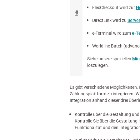
FlexCheckout wird zur
H
DirectLink wird zu
Server
e-Terminal wird zum
e-T
Worldline Batch (advanc
Siehe unsere speziellen
Mig
loszulegen.
Es gibt verschiedene Möglichkeiten, 
Zahlungsplattform zu integrieren. Wi
Integration anhand dieser drei Übe
Kontrolle über die Gestaltung und Fl
Kontrolle Sie über die Gestaltung 
Funktionalität und den Integrati