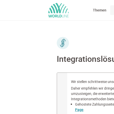
Themen
Integrationslö
Wir stellen schrittweise un
Daher empfehlen wir dringe
umzusteigen, die erweiterte
Integrationsmethoden biete
Gehostete Zahlungsseite
Page
.