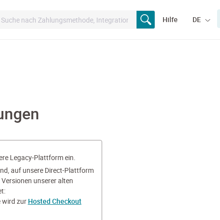
Hilfe
DE
sungen
sere Legacy-Plattform ein.
nd, auf unsere Direct-Plattform
 Versionen unserer alten
t:
 wird zur
Hosted Checkout