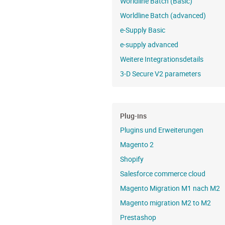
Worldline Batch (Basic)
Worldline Batch (advanced)
e-Supply Basic
e-supply advanced
Weitere Integrationsdetails
3-D Secure V2 parameters
Plug-ins
Plugins und Erweiterungen
Magento 2
Shopify
Salesforce commerce cloud
Magento Migration M1 nach M2
Magento migration M2 to M2
Prestashop