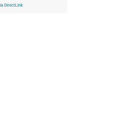
ia DirectLink