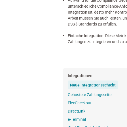
Aufwand für die Compliance: Jed
unterschiedliche Compliance-Anfo
Integration ist, desto mehr Kontro
Arbeit müssen Sie auch leisten, u
DSS-)
-Standards zu erfüllen.
Einfache Integration: Diese Metrik l
Zahlungen zu integrieren und zu a
Integrationen
Neue Integrationsschicht
Gehostete Zahlungsseite
FlexCheckout
DirectLink
e-Terminal