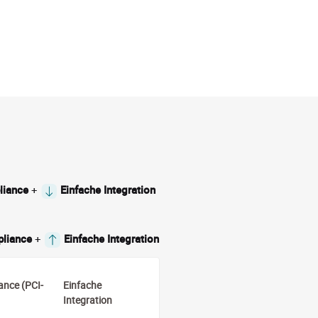
liance
+
Einfache Integration
pliance
+
Einfache Integration
ance (PCI-
Einfache
Integration