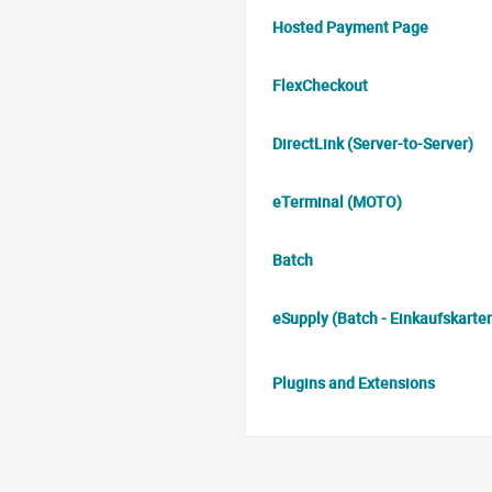
Hosted Payment Page
FlexCheckout
DirectLink (Server-to-Server)
eTerminal (MOTO)
Batch
eSupply (Batch - Einkaufskarte
Plugins and Extensions