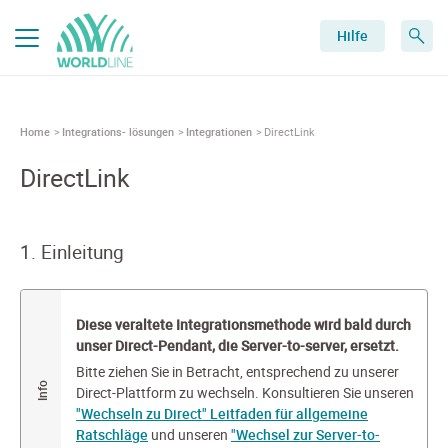
Hilfe
Home
Integrations- lösungen
Integrationen
DirectLink
DirectLink
1. Einleitung
Diese veraltete Integrationsmethode wird bald durch
unser Direct-Pendant, die Server-to-server, ersetzt.
Bitte ziehen Sie in Betracht, entsprechend zu unserer
Direct-Plattform zu wechseln. Konsultieren Sie unseren
"Wechseln zu Direct" Leitfaden für allgemeine
Ratschläge
und unseren
"Wechsel zur Server-to-