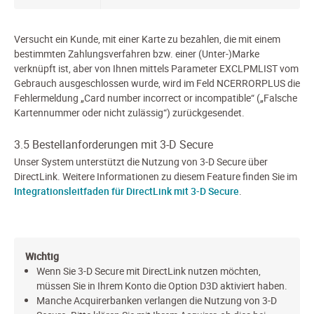
Versucht ein Kunde, mit einer Karte zu bezahlen, die mit einem
bestimmten Zahlungsverfahren bzw. einer (Unter-)Marke
verknüpft ist, aber von Ihnen mittels Parameter EXCLPMLIST vom
Gebrauch ausgeschlossen wurde, wird im Feld NCERRORPLUS die
Fehlermeldung „Card number incorrect or incompatible“ („Falsche
Kartennummer oder nicht zulässig“) zurückgesendet.
3.5 Bestellanforderungen mit 3-D Secure
Unser System unterstützt die Nutzung von 3-D Secure über
DirectLink. Weitere Informationen zu diesem Feature finden Sie im
Integrationsleitfaden für DirectLink mit 3-D Secure
.
Wichtig
Wenn Sie 3-D Secure mit DirectLink nutzen möchten,
müssen Sie in Ihrem Konto die Option D3D aktiviert haben.
Manche Acquirerbanken verlangen die Nutzung von 3-D