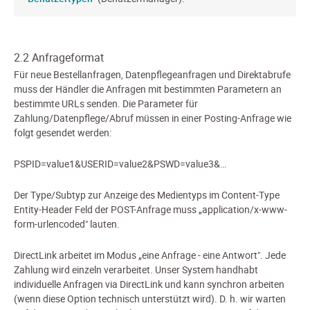
2.2 Anfrageformat
Für neue Bestellanfragen, Datenpflegeanfragen und Direktabrufe
muss der Händler die Anfragen mit bestimmten Parametern an
bestimmte URLs senden. Die Parameter für
Zahlung/Datenpflege/Abruf müssen in einer Posting-Anfrage wie
folgt gesendet werden:
PSPID=value1&USERID=value2&PSWD=value3&…
Der Type/Subtyp zur Anzeige des Medientyps im Content-Type
Entity-Header Feld der POST-Anfrage muss „application/x-www-
form-urlencoded" lauten.
DirectLink arbeitet im Modus „eine Anfrage - eine Antwort". Jede
Zahlung wird einzeln verarbeitet. Unser System handhabt
individuelle Anfragen via DirectLink und kann synchron arbeiten
(wenn diese Option technisch unterstützt wird). D. h. wir warten