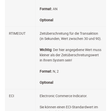
Format:
AN
Optional
RTIMEOUT
Zeitüberschreitung für die Transaktion
(in Sekunden, Wert zwischen 30 und 90).
Wichtig
: Der hier angegebene Wert muss
kleiner als der Zeitüberschreitungswert
in Ihrem System sein!
Format:
N, 2
Optional
ECI
Electronic Commerce Indicator.
Sie können einen ECI-Standardwert im