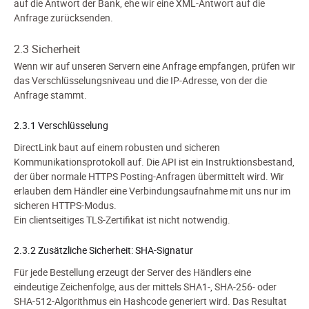
auf die Antwort der Bank, ehe wir eine XML-Antwort auf die
Anfrage zurücksenden.
2.3 Sicherheit
Wenn wir auf unseren Servern eine Anfrage empfangen, prüfen wir
das Verschlüsselungsniveau und die IP-Adresse, von der die
Anfrage stammt.
2.3.1 Verschlüsselung
DirectLink baut auf einem robusten und sicheren
Kommunikationsprotokoll auf. Die API ist ein Instruktionsbestand,
der über normale HTTPS Posting-Anfragen übermittelt wird. Wir
erlauben dem Händler eine Verbindungsaufnahme mit uns nur im
sicheren HTTPS-Modus.
Ein clientseitiges TLS-Zertifikat ist nicht notwendig.
2.3.2 Zusätzliche Sicherheit: SHA-Signatur
Für jede Bestellung erzeugt der Server des Händlers eine
eindeutige Zeichenfolge, aus der mittels SHA1-, SHA-256- oder
SHA-512-Algorithmus ein Hashcode generiert wird. Das Resultat