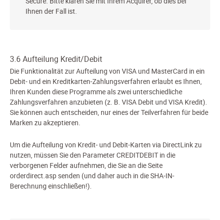
Secure. Bitte klären Sie mit Ihrem Acquirer, ob dies bei
Ihnen der Fall ist.
3.6 Aufteilung Kredit/Debit
Die Funktionalität zur Aufteilung von VISA und MasterCard in ein
Debit- und ein Kreditkarten-Zahlungsverfahren erlaubt es Ihnen,
Ihren Kunden diese Programme als zwei unterschiedliche
Zahlungsverfahren anzubieten (z. B. VISA Debit und VISA Kredit).
Sie können auch entscheiden, nur eines der Teilverfahren für beide
Marken zu akzeptieren.
Um die Aufteilung von Kredit- und Debit-Karten via DirectLink zu
nutzen, müssen Sie den Parameter CREDITDEBIT in die
verborgenen Felder aufnehmen, die Sie an die Seite
orderdirect.asp senden (und daher auch in die SHA-IN-
Berechnung einschließen!).