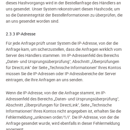
dieses Hashvorgangs wird in der Bestellanfrage des Händlers an
uns gesendet. Unser System rekonstruiert diesen Hashcode, um
so die Datenintegrität der Bestellinformationen zu überprüfen, die
an uns gesendet worden sind.
2.3.3 IP-Adresse
Für jede Anfrage prüft unser System die IP-Adresse, von der die
Anfrage kam, um sicherzustellen, dass die Anfragen wirklich vom
Server des Händlers stammen. Im IP-Adressenfeld des Bereichs
„Daten- und Ursprungsüberprüfung", Abschnitt „Überprüfungen
für DirectLink" der Seite „Technische Informationen" Ihres Kontos
müssen Sie die IP-Adressen oder IP-Adressbereiche der Server
eintragen, die Ihre Anfragen an uns senden.
Wenn die IP-Adresse, von der die Anfrage stammt, im IP-
Adressenfeld des Bereichs „Daten- und Ursprungsüberprüfung",
Abschnitt „Überprüfungen für DirectLink", Seite „Technische
Informationen" Ihres Kontos nicht angegeben ist, erhalten Sie die
Fehlermeldung „unknown order/1/i". Die IP-Adresse, von der die
Anfrage gesendet wurde, wird ebenfalls in dieser Fehlermeldung
angezeigt.