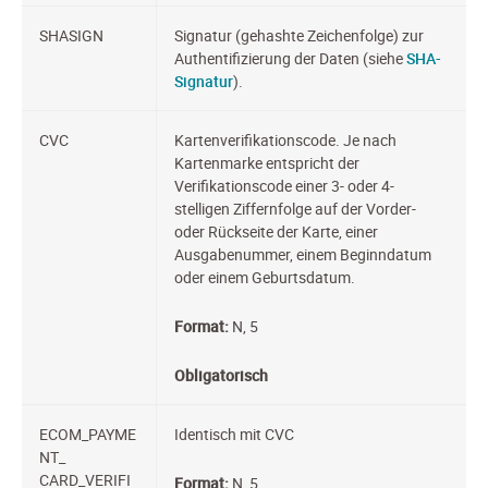
SHASIGN
Signatur (gehashte Zeichenfolge) zur
Authentifizierung der Daten (siehe
SHA-
Signatur
).
CVC
Kartenverifikationscode. Je nach
Kartenmarke entspricht der
Verifikationscode einer 3- oder 4-
stelligen Ziffernfolge auf der Vorder-
oder Rückseite der Karte, einer
Ausgabenummer, einem Beginndatum
oder einem Geburtsdatum.
Format:
N, 5
Obligatorisch
ECOM_PAYME
Identisch mit CVC
NT_
CARD_VERIFI
Format:
N, 5