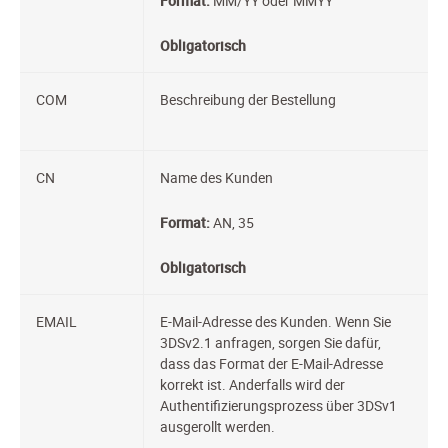
Format:
MM/YY oder MMYY
Obligatorisch
COM
Beschreibung der Bestellung
CN
Name des Kunden
Format:
AN, 35
Obligatorisch
EMAIL
E-Mail-Adresse des Kunden. Wenn Sie
3DSv2.1 anfragen, sorgen Sie dafür,
dass das Format der E-Mail-Adresse
korrekt ist. Anderfalls wird der
Authentifizierungsprozess über 3DSv1
ausgerollt werden.