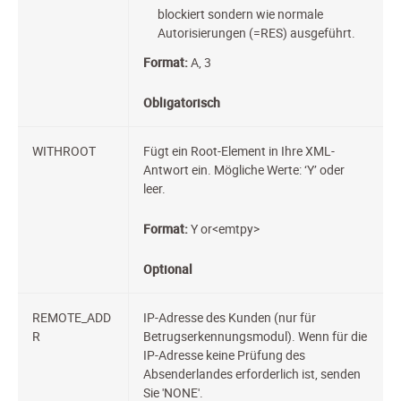
blockiert sondern wie normale
Autorisierungen (=RES) ausgeführt.
Format:
A, 3
Obligatorisch
WITHROOT
Fügt ein Root-Element in Ihre XML-
Antwort ein. Mögliche Werte: ‘Y’ oder
leer.
Format:
Y or<emtpy>
Optional
REMOTE_ADD
IP-Adresse des Kunden (nur für
R
Betrugserkennungsmodul). Wenn für die
IP-Adresse keine Prüfung des
Absenderlandes erforderlich ist, senden
Sie 'NONE'.