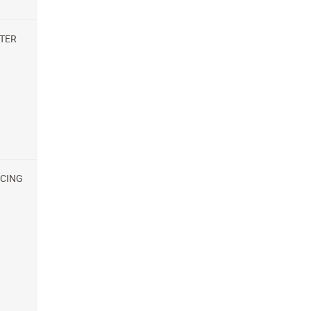
TER
CING