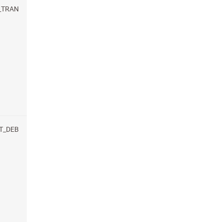
_TRAN
T_DEB