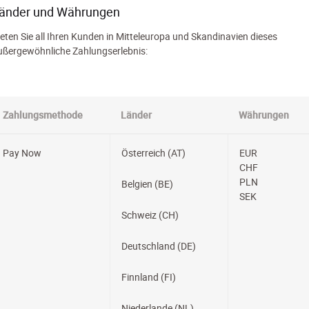
änder und Währungen
ieten Sie all Ihren Kunden in Mitteleuropa und Skandinavien dieses
ußergewöhnliche Zahlungserlebnis:
Zahlungsmethode
Länder
Währungen
Pay Now
Österreich (AT)
EUR
CHF
PLN
Belgien (BE)
SEK
Schweiz (CH)
Deutschland (DE)
Finnland (FI)
Niederlande (NL)