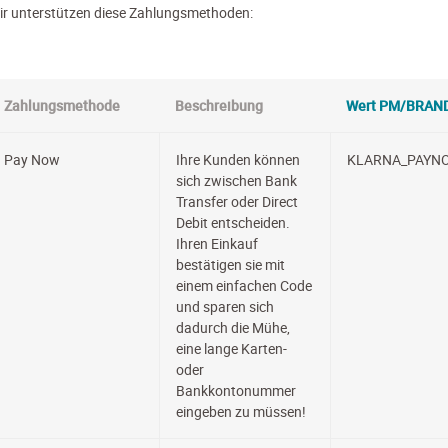
ir unterstützen diese Zahlungsmethoden:
Zahlungsmethode
Beschreibung
Wert PM/BRAN
Pay Now
Ihre Kunden können
KLARNA_PAYN
sich zwischen Bank
Transfer oder Direct
Debit entscheiden.
Ihren Einkauf
bestätigen sie mit
einem einfachen Code
und sparen sich
dadurch die Mühe,
eine lange Karten-
oder
Bankkontonummer
eingeben zu müssen!