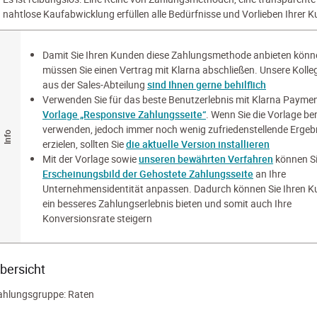
nahtlose Kaufabwicklung erfüllen alle Bedürfnisse und Vorlieben Ihrer 
Damit Sie Ihren Kunden diese Zahlungsmethode anbieten könn
müssen Sie einen Vertrag mit Klarna abschließen. Unsere Kolle
aus der Sales-Abteilung
sind Ihnen gerne behilflich
Verwenden Sie für das beste Benutzerlebnis mit Klarna Paymen
Vorlage „Responsive Zahlungsseite“
. Wenn Sie die Vorlage ber
verwenden, jedoch immer noch wenig zufriedenstellende Ergeb
erzielen, sollten Sie
die aktuelle Version installieren
Mit der Vorlage sowie
unseren bewährten Verfahren
können Si
Erscheinungsbild der Gehostete Zahlungsseite
an Ihre
Unternehmensidentität anpassen. Dadurch können Sie Ihren 
ein besseres Zahlungserlebnis bieten und somit auch Ihre
Konversionsrate steigern
bersicht
ahlungsgruppe: Raten