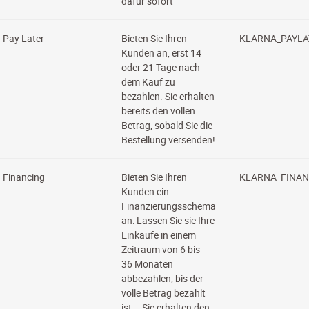
dafür sofort
Pay Later
Bieten Sie Ihren
KLARNA_PAYLA
Kunden an, erst 14
oder 21 Tage nach
dem Kauf zu
bezahlen. Sie erhalten
bereits den vollen
Betrag, sobald Sie die
Bestellung versenden!
Financing
Bieten Sie Ihren
KLARNA_FINAN
Kunden ein
Finanzierungsschema
an: Lassen Sie sie Ihre
Einkäufe in einem
Zeitraum von 6 bis
36 Monaten
abbezahlen, bis der
volle Betrag bezahlt
ist – Sie erhalten den