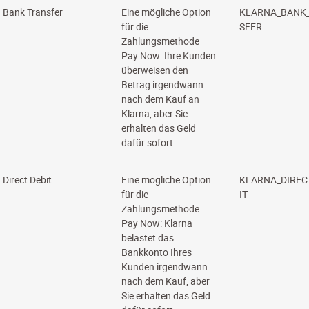
Bank Transfer
Eine mögliche Option
KLARNA_BANK
für die
SFER
Zahlungsmethode
Pay Now: Ihre Kunden
überweisen den
Betrag irgendwann
nach dem Kauf an
Klarna, aber Sie
erhalten das Geld
dafür sofort
Direct Debit
Eine mögliche Option
KLARNA_DIREC
für die
IT
Zahlungsmethode
Pay Now: Klarna
belastet das
Bankkonto Ihres
Kunden irgendwann
nach dem Kauf, aber
Sie erhalten das Geld