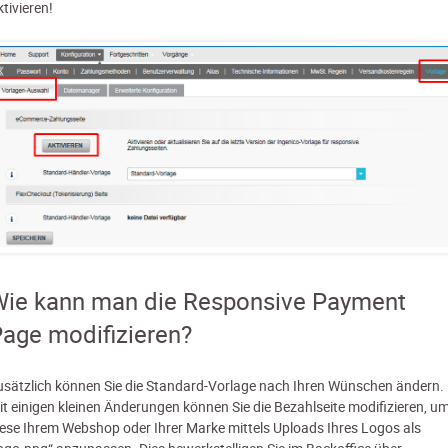
tivieren!
ie kann man die Responsive Payment
age modifizieren?
usätzlich können Sie die Standard-Vorlage nach Ihren Wünschen ändern.
it einigen kleinen Änderungen können Sie die Bezahlseite modifizieren, u
iese Ihrem Webshop oder Ihrer Marke mittels Uploads Ihres Logos als