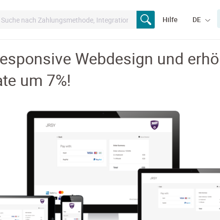
Hilfe
DE
Responsive Webdesign und erhöh
ate um 7%!