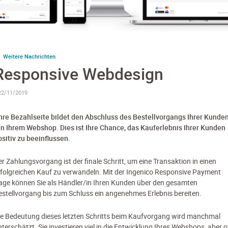
Weitere Nachrichten
Responsive Webdesign
22/11/2019
hre Bezahlseite bildet den Abschluss des Bestellvorgangs Ihrer Kunde
in Ihrem Webshop. Dies ist Ihre Chance, das Kauferlebnis Ihrer Kunden
ositiv zu beeinflussen.
er Zahlungsvorgang ist der finale Schritt, um eine Transaktion in einen
rfolgreichen Kauf zu verwandeln. Mit der Ingenico Responsive Payment
age können Sie als Händler/in Ihren Kunden über den gesamten
estellvorgang bis zum Schluss ein angenehmes Erlebnis bereiten.
ie Bedeutung dieses letzten Schritts beim Kaufvorgang wird manchmal
nterschätzt. Sie investieren viel in die Entwicklung Ihres Webshops, aber o