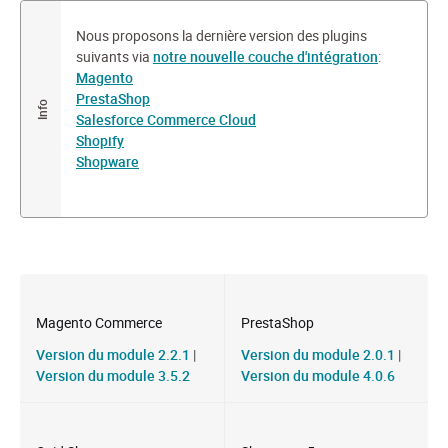
Nous proposons la dernière version des plugins
suivants via
notre nouvelle couche d'intégration
:
Magento
PrestaShop
Salesforce Commerce Cloud
Shopify
Shopware
Magento Commerce
PrestaShop
Version du module 2.2.1
|
Version du module 2.0.1
|
Version du module 3.5.2
Version du module 4.0.6