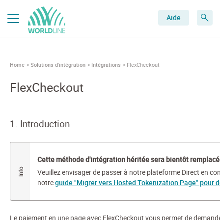
Aide
Home
Solutions d'intégration
Intégrations
FlexCheckout
FlexCheckout
1. Introduction
Cette méthode d'intégration héritée sera bientôt remplacé
Veuillez envisager de passer à notre plateforme Direct en c
notre
guide "Migrer vers Hosted Tokenization Page" pour de
Le paiement en une page avec FlexCheckout vous permet de demander à v