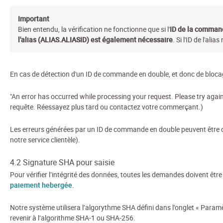
Important
Bien entendu, la vérification ne fonctionne que si l'
ID de la comman
l'alias (ALIAS.ALIASID) est également nécessaire
. Si l'ID de l'ali
En cas de détection d'un ID de commande en double, et donc de blocage 
"An error has occurred while processing your request. Please try again
requête. Réessayez plus tard ou contactez votre commerçant.)
Les erreurs générées par un ID de commande en double peuvent être dé
notre service clientèle).
4.2 Signature SHA pour saisie
Pour vérifier l’intégrité des données, toutes les demandes doivent ê
paiement hebergée
.
Notre système utilisera l’algorythme SHA défini dans l’onglet « Para
revenir à l’algorithme SHA-1 ou SHA-256.