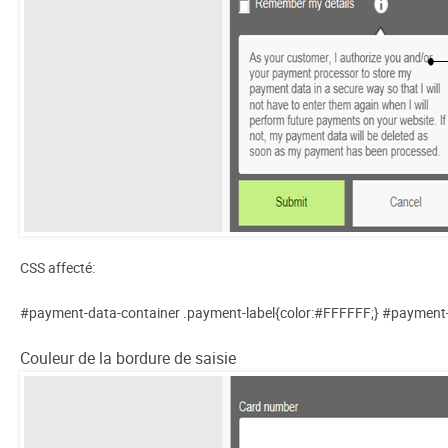
CSS affecté:
#payment-data-container .payment-label{color:#FFFFFF;} #payment-
Couleur de la bordure de saisie