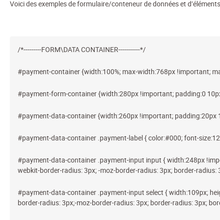
Voici des exemples de formulaire/conteneur de données et d’éléments
/*---------FORM\DATA CONTAINER-----------*/
#payment-container {width:100%; max-width:768px !important; ma
#payment-form-container {width:280px !important; padding:0 10px
#payment-data-container {width:260px !important; padding:20px 1
#payment-data-container .payment-label { color:#000; font-size:1
#payment-data-container .payment-input input { width:248px !impor
webkit-border-radius: 3px; -moz-border-radius: 3px; border-radius: 
#payment-data-container .payment-input select { width:109px; heig
border-radius: 3px;-moz-border-radius: 3px; border-radius: 3px; bor