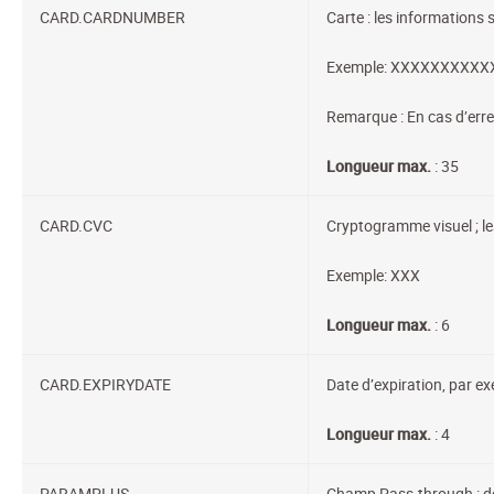
CARD.CARDNUMBER
Carte : les informations 
Exemple: XXXXXXXXXX
Remarque : En cas d’erre
Longueur max.
: 35
CARD.CVC
Cryptogramme visuel ; le
Exemple: XXX
Longueur max.
: 6
CARD.EXPIRYDATE
Date d’expiration, par e
Longueur max.
: 4
PARAMPLUS
Champ Pass-through : don