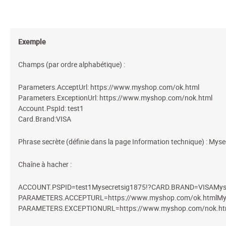
Exemple
Champs (par ordre alphabétique) :
Parameters.AcceptUrl: https://www.myshop.com/ok.html
Parameters.ExceptionUrl: https://www.myshop.com/nok.html
Account.PspId: test1
Card.Brand:VISA
Phrase secrète (définie dans la page Information technique) : Mys
Chaîne à hacher :
ACCOUNT.PSPID=test1Mysecretsig1875!?CARD.BRAND=VISAMyse
PARAMETERS.ACCEPTURL=https://www.myshop.com/ok.htmlMys
PARAMETERS.EXCEPTIONURL=https://www.myshop.com/nok.htm