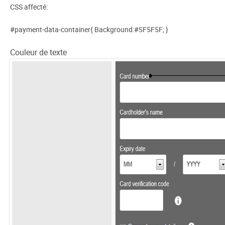
CSS affecté:
#payment-data-container{ Background:#5F5F5F; }
Couleur de texte