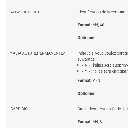
ALIAS.ORDERID
Identification de la comman
Format:
AN, 40
Optionnel
* ALIAS.STOREPERMANENTLY
Indique si vous voulez enregi
suivantes :
« N » : l’alias sera suppri
« Y » : l’alias sera enregis
Format:
Y /N
Optionnel
CARD.BIC
Bank Identification Code. Ut
Format:
AN, 8