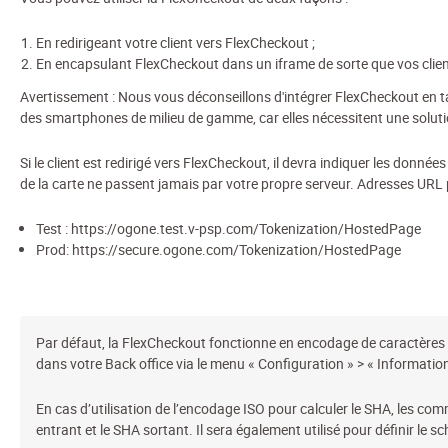
En redirigeant votre client vers FlexCheckout ;
En encapsulant FlexCheckout dans un iframe de sorte que vos clie
Avertissement
: Nous vous déconseillons d'intégrer FlexCheckout en ta
des smartphones de milieu de gamme, car elles nécessitent une solutio
Si le client est redirigé vers FlexCheckout, il devra indiquer les donné
de la carte ne passent jamais par votre propre serveur. Adresses URL
Test : https://ogone.test.v-psp.com/Tokenization/HostedPage
Prod: https://secure.ogone.com/Tokenization/HostedPage
Par défaut, la FlexCheckout fonctionne en encodage de caractères U
dans votre Back office via le menu « Configuration » > « Informati
En cas d’utilisation de l’encodage ISO pour calculer le SHA, les co
entrant et le SHA sortant. Il sera également utilisé pour définir l