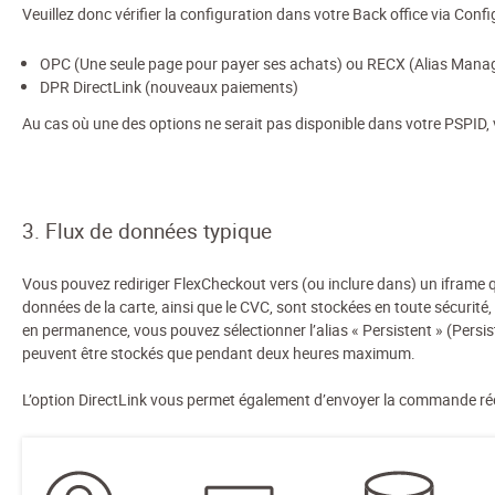
Veuillez donc vérifier la configuration dans votre Back office via Co
OPC (Une seule page pour payer ses achats) ou RECX (Alias Mana
DPR DirectLink (nouveaux paiements)
Au cas où une des options ne serait pas disponible dans votre PSPID,
3. Flux de données typique
Vous pouvez rediriger FlexCheckout vers (ou inclure dans) un iframe qu
données de la carte, ainsi que le CVC, sont stockées en toute sécurit
en permanence, vous pouvez sélectionner l’alias « Persistent » (Persis
peuvent être stockés que pendant deux heures maximum.
L’option DirectLink vous permet également d’envoyer la commande réell