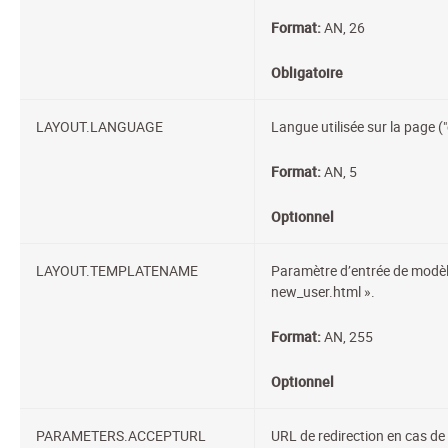
Format:
AN, 26
Obligatoire
LAYOUT.LANGUAGE
Langue utilisée sur la page ("e
Format:
AN, 5
Optionnel
LAYOUT.TEMPLATENAME
Paramètre d’entrée de modèl
new_user.html ».
Format:
AN, 255
Optionnel
PARAMETERS.ACCEPTURL
URL de redirection en cas de 