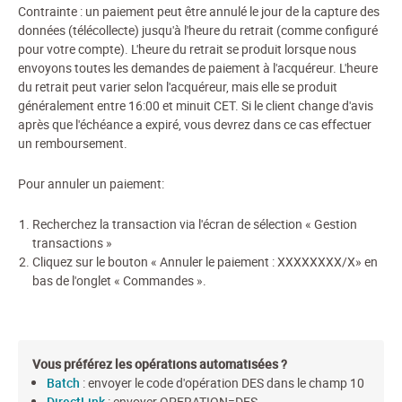
Contrainte : un paiement peut être annulé le jour de la capture des
données (télécollecte) jusqu'à l'heure du retrait (comme configuré
pour votre compte). L'heure du retrait se produit lorsque nous
envoyons toutes les demandes de paiement à l'acquéreur. L'heure
du retrait peut varier selon l'acquéreur, mais elle se produit
généralement entre 16:00 et minuit CET. Si le client change d'avis
après que l'échéance a expiré, vous devrez dans ce cas effectuer
un remboursement.
Pour annuler un paiement:
Recherchez la transaction via l'écran de sélection « Gestion
transactions »
Cliquez sur le bouton « Annuler le paiement : XXXXXXXX/X» en
bas de l'onglet « Commandes ».
Vous préférez les opérations automatisées ?
Batch
: envoyer le code d'opération DES dans le champ 10
DirectLink
: envoyer OPERATION=DES