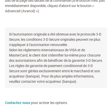
bas de la page des détails de la commande (si le bouton n'est pas
immédiatement disponible, cliquez d'abord sur le bouton «
Advanced (Avancé) »).
Si l'autorisation originale a été obtenue avec le protocole 3-D
Secure, les conditions 3-D Secure originales peuvent ne plus
s'appliquer à l'autorisation renouvelée.
Selon les règlements internationaux de VISA et de
MasterCard, le client doit s'identifier lui-même pour chacune
des autorisations afin de bénéficier de la garantie 3-D Secure.
Les règles de garantie de paiement conditionnel de 3-D
Secure sont gérées exclusivement entre le marchand et son
acquéreur (banque). Pour de plus amples informations,
veuillez contacter votre acquéreur (banque).
Contactez-nous
pour activer les options.