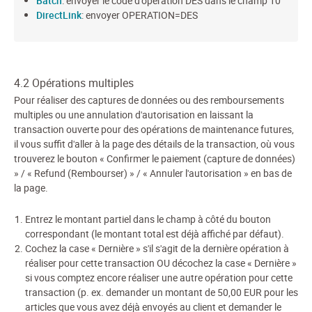
Batch
: envoyer le code d'opération DES dans le champ 10
DirectLink
: envoyer OPERATION=DES
4.2 Opérations multiples
Pour réaliser des captures de données ou des remboursements
multiples ou une annulation d'autorisation en laissant la
transaction ouverte pour des opérations de maintenance futures,
il vous suffit d'aller à la page des détails de la transaction, où vous
trouverez le bouton « Confirmer le paiement (capture de données)
» / « Refund (Rembourser) » / « Annuler l'autorisation » en bas de
la page.
Entrez le montant partiel dans le champ à côté du bouton
correspondant (le montant total est déjà affiché par défaut).
Cochez la case « Dernière » s'il s'agit de la dernière opération à
réaliser pour cette transaction OU décochez la case « Dernière »
si vous comptez encore réaliser une autre opération pour cette
transaction (p. ex. demander un montant de 50,00 EUR pour les
articles que vous avez déjà envoyés au client et demander le