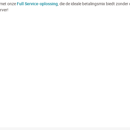
 met onze
Full Service-oplossing
, die de ideale betalingsmix biedt zonder 
rver!