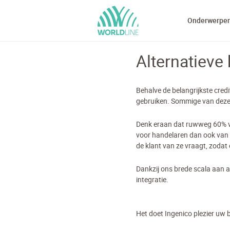
Onderwerpe
Alternatieve
Behalve de belangrijkste cred
gebruiken. Sommige van deze 
Denk eraan dat ruwweg 60% van
voor handelaren dan ook van 
de klant van ze vraagt, zodat
Dankzij ons brede scala aan a
integratie.
Het doet Ingenico plezier uw 