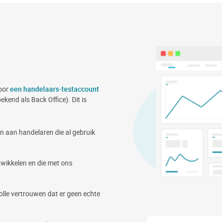
door
een handelaars-testaccount
kend als Back Office). Dit is
en aan handelaren die al gebruik
wikkelen en die met ons
volle vertrouwen dat er geen echte