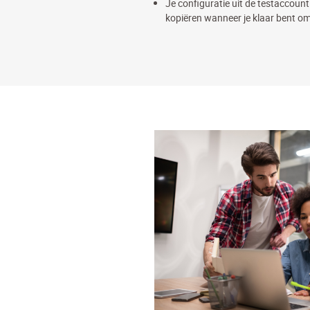
Je configuratie uit de testaccoun
kopiëren wanneer je klaar bent om 