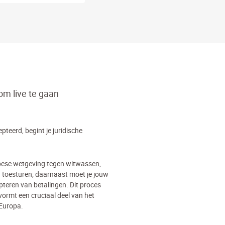
 om live te gaan
teerd, begint je juridische
pese wetgeving tegen witwassen,
 toesturen; daarnaast moet je jouw
teren van betalingen. Dit proces
 vormt een cruciaal deel van het
 Europa.