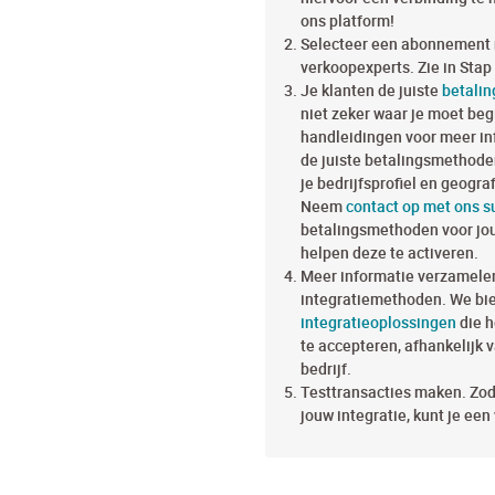
ons platform!
Selecteer een abonnement 
verkoopexperts. Zie in Stap 
Je klanten de juiste
betali
niet zeker waar je moet be
handleidingen voor meer in
de juiste betalingsmethoden
je bedrijfsprofiel en geograf
Neem
contact op met ons 
betalingsmethoden voor jou d
helpen deze te activeren.
Meer informatie verzamelen
integratiemethoden. We bie
integratieoplossingen
die h
te accepteren, afhankelijk 
bedrijf.
Testtransacties maken. Zodr
jouw integratie, kunt je een