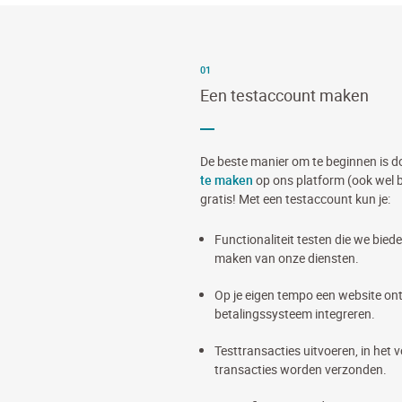
01
Een testaccount maken
De beste manier om te beginnen is 
te maken
op ons platform (ook wel be
gratis! Met een testaccount kun je:
Functionaliteit testen die we bied
maken van onze diensten.
Op je eigen tempo een website ont
betalingssysteem integreren.
Testtransacties uitvoeren, in het 
transacties worden verzonden.