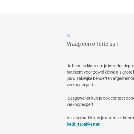
03
Vraag een offerte aan
Je bent nu klaar om je introductieproc
betekent voor zowel kleine als grote b
jouw zakelijke behoeften afgestemde 
verkoopexperts.
Desgewenst kun je ook contact opne
verkoopexpert:
Als alternatief kun je ook meer infor
bedrijfspakketten
.