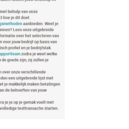
met behulp van onze
3 hoe je dit doet.
ngsmethoden
aanbieden. Weet je
ginnen? Lees onze uitgebreide
formatie over het selecteren van
 voor jouw bedrijf op basis van
isch profiel en je bedrijfstak.
supportteam
zodra je weet welke
e goede zijn; zij zullen je
 over onze verschillende
den een uitgebreide lijst met
et je makkelijk maken betalingen
van de behoeften van jouw
a je je op je gemak voelt met
 volledige testtransactie starten.