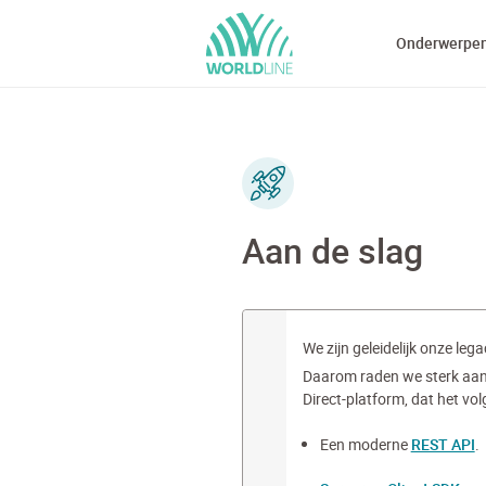
Onderwerpe
Aan de slag
We zijn geleidelijk onze le
Daarom raden we sterk aan
Direct-platform, dat het vol
Een moderne
REST API
.