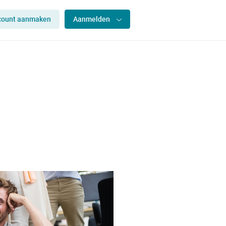
count aanmaken
Aanmelden