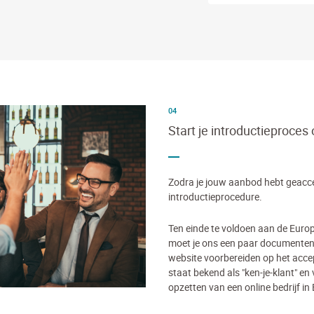
04
Start je introductieproces
Zodra je jouw aanbod hebt geaccep
introductieprocedure.
Ten einde te voldoen aan de Euro
moet je ons een paar documenten
website voorbereiden op het accep
staat bekend als "ken-je-klant" en
opzetten van een online bedrijf in