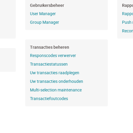
Gebruikersbeheer
Rappo
User Manager
Rappo
Group Manager
Push 
Reconc
Transacties beheren
Responscodes verwerver
Transactiestatussen
Uw transacties raadplegen
Uw transacties onderhouden
Multi-selection maintenance
Transactiefoutcodes